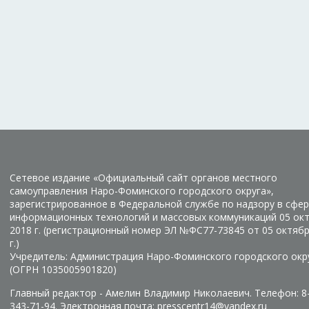
Сетевое издание «Официальный сайт органов местного
самоуправления Наро-Фоминского городского округа»,
зарегистрированное в Федеральной службе по надзору в сфер
информационных технологий и массовых коммуникаций 05 ок
2018 г. (регистрационный номер ЭЛ №ФС77-73845 от 05 октяб
г.)
Учредитель: Администрация Наро-Фоминского городского окр
(ОГРН 1035005901820)
Главный редактор - Амелин Владимир Николаевич. Телефон: 8
343-71-94. Электронная почта: presscentr14@yandex.ru