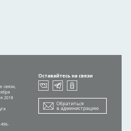
Оставайтесь на связи
е связи,
тября
ря 2018
Обратиться
в администрацию
уга
-496-