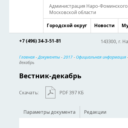
Администрация Наро-Фоминского 
Московской области
Городской округ
Новости
Му
+7 (496) 34-3-51-81
143300, г. Н
Главная
-
Документы
-
2017
-
Официальная информация
декабрь
Вестник-декабрь
Скачать:
PDF 397 КБ
Параметры документа
Редакции