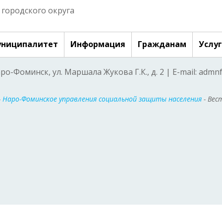
городского округа
ниципалитет
Информация
Гражданам
Услу
аро-Фоминск, ул. Маршала Жукова Г.К., д. 2 | E-mail: adm
-
Наро-Фоминское управления социальной защиты населения
- Вес