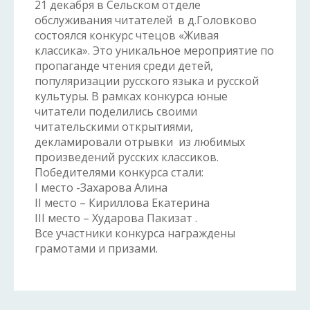
21 декабря в Сельском отделе
обслуживания читателей в д.Головково
состоялся конкурс чтецов «Живая
классика». Это уникальное мероприятие по
пропаганде чтения среди детей,
популяризации русского языка и русской
культуры. В рамках конкурса юные
читатели поделились своими
читательскими открытиями,
декламировали отрывки из любимых
произведений русских классиков.
Победителями конкурса стали:
I место -Захарова Алина
II место – Кириллова Екатерина
III место – Хударова Пакизат .
Все участники конкурса награждены
грамотами и призами.