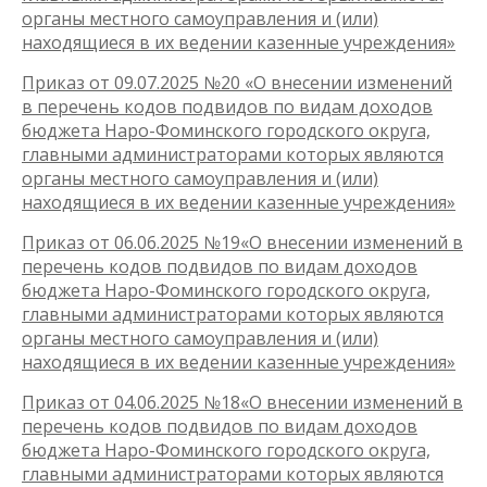
органы местного самоуправления и (или)
находящиеся в их ведении казенные учреждения»
Приказ от 09.07.2025 №20 «О внесении изменений
в перечень кодов подвидов по видам доходов
бюджета Наро-Фоминского городского округа,
главными администраторами которых являются
органы местного самоуправления и (или)
находящиеся в их ведении казенные учреждения»
Приказ от 06.06.2025 №19«О внесении изменений в
перечень кодов подвидов по видам доходов
бюджета Наро-Фоминского городского округа,
главными администраторами которых являются
органы местного самоуправления и (или)
находящиеся в их ведении казенные учреждения»
Приказ от 04.06.2025 №18«О внесении изменений в
перечень кодов подвидов по видам доходов
бюджета Наро-Фоминского городского округа,
главными администраторами которых являются