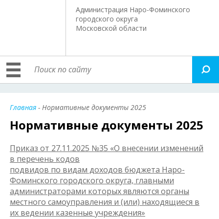
Администрация Наро-Фоминского
городского округа
Московской области
Главная
- Нормативные документы 2025
Нормативные документы 2025
Приказ от 27.11.2025 №35 «О внесении изменений
в перечень кодов
подвидов по видам доходов бюджета Наро-
Фоминского городского округа, главными
администраторами которых являются органы
местного самоуправления и (или) находящиеся в
их ведении казенные учреждения»