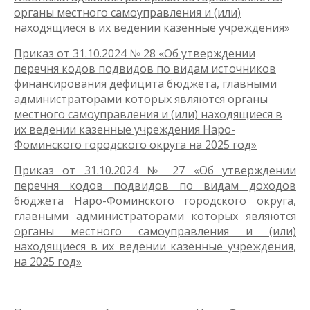
органы местного самоуправления и (или)
находящиеся в их ведении казенные учреждения»
Приказ от 31.10.2024 № 28 «Об утверждении
перечня кодов подвидов по видам источников
финансирования дефицита бюджета, главными
администраторами которых являются органы
местного самоуправления и (или) находящиеся в
их ведении казенные учреждения Наро-
Фоминского городского округа на 2025 год»
Приказ от 31.10.2024 № 27 «Об утверждении
перечня кодов подвидов по видам доходов
бюджета Наро-Фоминского городского округа,
главными администраторами которых являются
органы местного самоуправления и (или)
находящиеся в их ведении казенные учреждения,
на 2025 год»