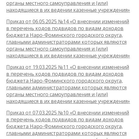
органы местного самоуправления и (или)
находящиеся в их ведении казенные учреждения»
Приказ от 06.05.2025 №14 «О внесении изменений
в перечень кодов подвидов по видам доходов
бюджета Наро-Фоминского городского округа,
главными администраторами которых являются
органы местного самоуправления и (или)
находящиеся в их ведении казенные учреждения»
Приказ от 19.03.2025 №11 «О внесении изменений
в перечень кодов подвидов по видам доходов
бюджета Наро-Фоминского городского округа,
главными администраторами которых являются
органы местного самоуправления и (или)
находящиеся в их ведении казенные учреждения»
Приказ от 07.03.2025 №10 «О внесении изменений
в перечень кодов подвидов по видам доходов
бюджета Наро-Фоминского городского округа,
главными администраторами которых являются