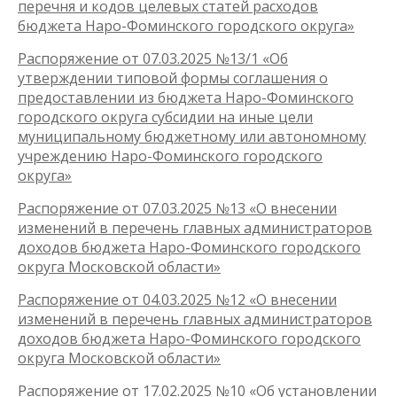
перечня и кодов целевых статей расходов
бюджета Наро-Фоминского городского округа»
Распоряжение от 07.03.2025 №13/1 «Об
утверждении типовой формы соглашения о
предоставлении из бюджета Наро-Фоминского
городского округа субсидии на иные цели
муниципальному бюджетному или автономному
учреждению Наро-Фоминского городского
округа»
Распоряжение от 07.03.2025 №13 «О внесении
изменений в перечень главных администраторов
доходов бюджета Наро-Фоминского городского
округа Московской области»
Распоряжение от 04.03.2025 №12 «О внесении
изменений в перечень главных администраторов
доходов бюджета Наро-Фоминского городского
округа Московской области»
Распоряжение от 17.02.2025 №10 «Об установлении