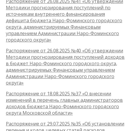
Распоряжение от 26.08.2025 №41 «Об утверждении
Методики прогнозирования поступлений по
источникам внутреннего финансирования
дефицита бюджета Наро-Фоминского городского
округа, администрируемых Финансовым
управлением Администрации Наро-Фоминского
городского округа»
Распоряжение от 26.08.2025 №40 «Об утверждении
Методики прогнозирования поступлений доходов
в бюджет Наро-Фоминского городского округа,
администрируемых Финансовым управлением
Администрации Наро-Фоминского городского
округа»
Распоряжение от 18.08.2025 №37 «О внесении
изменений в перечень главных администраторов
доходов бюджета Наро-Фоминского городского
округа Московской области»
Распоряжение от 29.07.2025 №35 «Об установлении
перечня и кодов целевых статей расходов