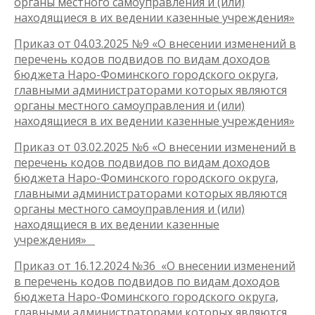
органы местного самоуправления и (или)
находящиеся в их ведении казенные учреждения»
Приказ от 04.03.2025 №9 «О внесении изменений в
перечень кодов подвидов по видам доходов
бюджета Наро-Фоминского городского округа,
главными администраторами которых являются
органы местного самоуправления и (или)
находящиеся в их ведении казенные учреждения»
Приказ от 03.02.2025 №6 «
О внесении изменений в
перечень кодов подвидов по видам доходов
бюджета Наро-Фоминского городского округа,
главными администраторами которых являются
органы местного самоуправления и (или)
находящиеся в их ведении казенные
учреждения»
Приказ от 16.12.2024 №36 «О внесении изменений
в перечень кодов подвидов по видам доходов
бюджета Наро-Фоминского городского округа,
главными администраторами которых являются