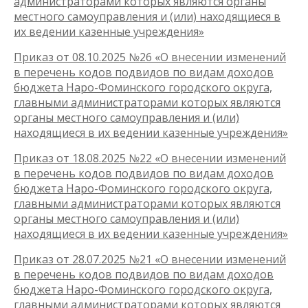
администраторами которых являются органы
местного самоуправления и (или) находящиеся в
их ведении казенные учреждения»
Приказ от 08.10.2025 №26 «О внесении изменений
в перечень кодов подвидов по видам доходов
бюджета Наро-Фоминского городского округа,
главными администраторами которых являются
органы местного самоуправления и (или)
находящиеся в их ведении казенные учреждения»
Приказ от 18.08.2025 №22 «О внесении изменений
в перечень кодов подвидов по видам доходов
бюджета Наро-Фоминского городского округа,
главными администраторами которых являются
органы местного самоуправления и (или)
находящиеся в их ведении казенные учреждения»
Приказ от 28.07.2025 №21 «О внесении изменений
в перечень кодов подвидов по видам доходов
бюджета Наро-Фоминского городского округа,
главными администраторами которых являются