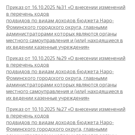
Приказ от 16.10.2025 №31 «О внесении изменений
в перечень кодов
подвидов по видам доходов бюджета Наро-
Фоминского городского округа, главными
администраторами которых являются органы
местного самоуправления и (или) находящиеся в
их ведении казенные учреждения»
Приказ от 10.10.2025 №29 «О внесении изменений
в перечень кодов
подвидов по видам доходов бюджета Наро-
Фоминского городского округа, главными
администраторами которых являются органы
местного самоуправления и (или) находящиеся в
их ведении казенные учреждения»
Приказ от 10.10.2025 №27 «О внесении изменений
в перечень кодов
подвидов по видам доходов бюджета Наро-
Фоминского городского округа, главными