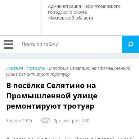
Администрация Наро-Фоминского
городского округа
Московской области
Главная
-
Новости
- В посёлке Селятино на Промышленной
улице ремонтируют тротуар
В посёлке Селятино на
Промышленной улице
ремонтируют тротуар
3 июня 2026
Просмотров: 120
В посёлке Селятино на Промышленной улице