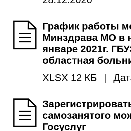
График работы м
Минздрава МО в 
январе 2021г. ГБ
областная больн
XLSX 12 КБ
|
Дат
Зарегистрировать
самозанятого мо
Госуслуг