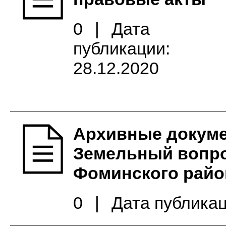
0
|
Дата
публикации:
28.12.2020
Архивные докуме
Земельный вопро
Фоминского район
0
|
Дата публикац