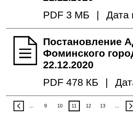
PDF 3 МБ
|
Дата 
Постановление А
Фоминского город
22.12.2020
PDF 478 КБ
|
Дат
p
…
9
10
11
12
13
…
n