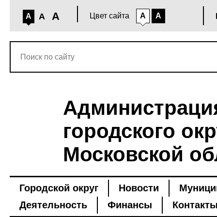
A
A
Цвет сайта
A
A
A
Администраци
городского окр
Московской об
Городской округ
Новости
Муници
Деятельность
Финансы
Контакт