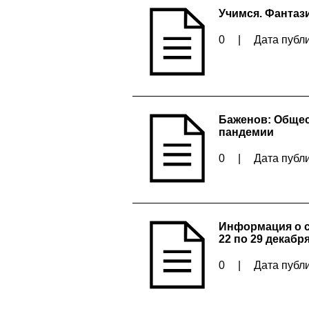
Учимся. Фантаз
0
|
Дата публи
Баженов: Общес
пандемии
0
|
Дата публи
Информация о с
22 по 29 декабр
0
|
Дата публи