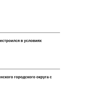
естроился в условиях
ского городского округа c