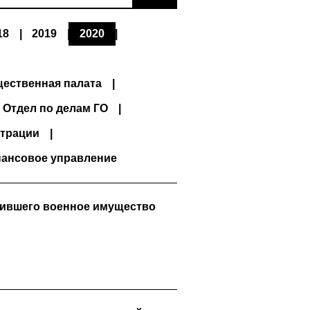
18
2019
2020
ественная палата
Отдел по делам ГО
трации
ансовое управление
тившего военное имущество