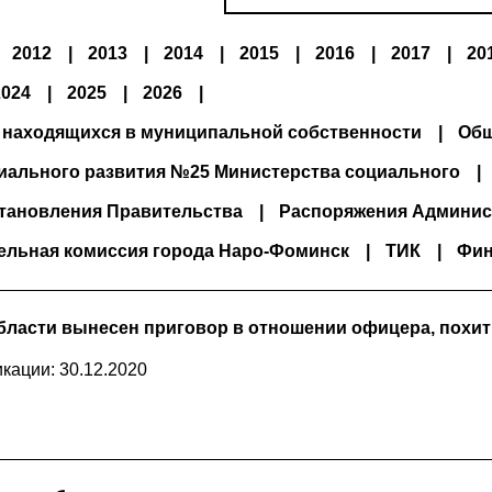
2012
2013
2014
2015
2016
2017
20
2024
2025
2026
 находящихся в муниципальной собственности
Общ
иального развития №25 Министерства социального
тановления Правительства
Распоряжения Админис
ельная комиссия города Наро-Фоминск
ТИК
Фин
бласти вынесен приговор в отношении офицера, похи
кации: 30.12.2020