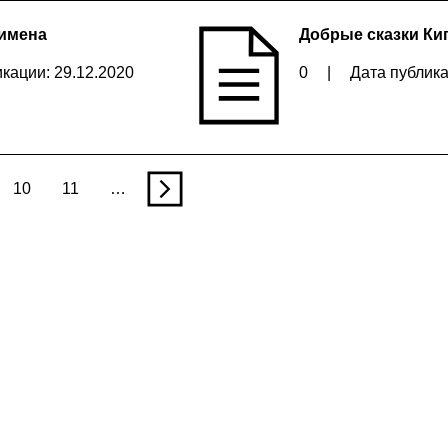
 имена
Добрые сказки Ки
кации: 29.12.2020
0
|
Дата публика
10
11
…
n