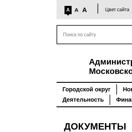
A
A
Цвет сайта
A
Администр
Московско
Городской округ
Но
Деятельность
Фина
ДОКУМЕНТЫ