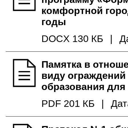
комфортной горо
годы
DOCX 130 КБ
|
Д
Памятка в отнош
виду ограждений
образования для
PDF 201 КБ
|
Дат