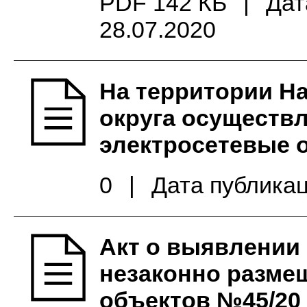
PDF 142 КБ
|
Дат
28.07.2020
На территории Н
округа осуществ
электросетевые 
0
|
Дата публикац
Акт о выявлении
незаконно разме
объектов №45/20 