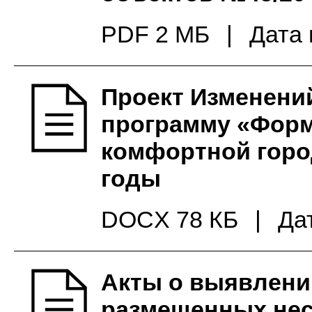
PDF 2 МБ
|
Дата 
Проект Изменени
программу «Фор
комфортной горо
годы
DOCX 78 КБ
|
Да
Акты о выявлени
размещенных нес