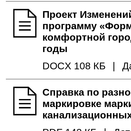
Проект Изменени
программу «Фор
комфортной горо
годы
DOCX 108 КБ
|
Д
Справка по разн
маркировке марк
канализационны