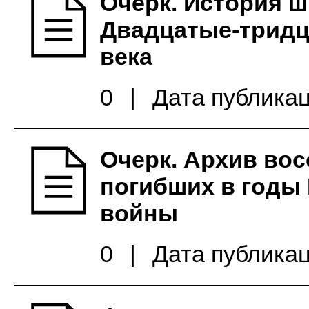
Очерк. История ш
Двадцатые-тридц
века
0
|
Дата публикац
Очерк. Архив во
погибших в годы
войны
0
|
Дата публикац