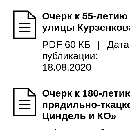
Очерк к 55-летию
улицы Курзенков
PDF 60 КБ
|
Дата
публикации:
18.08.2020
Очерк к 180-лет
прядильно-ткацк
Циндель и КО»