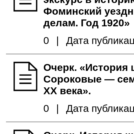
Фоминский уездн
делам. Год 1920»
0
|
Дата публикац
Очерк. «История 
Сороковые — се
ХХ века».
0
|
Дата публикац