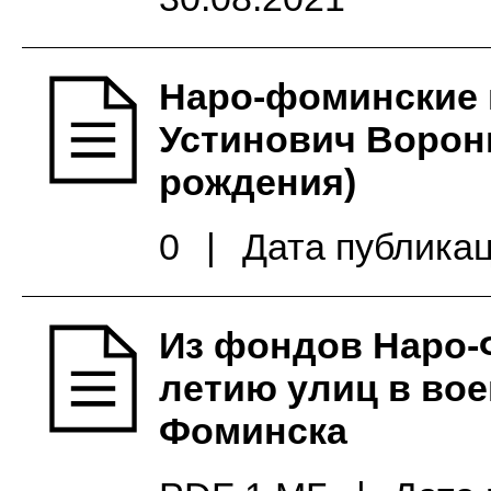
Наро-фоминские 
Устинович Ворони
рождения)
0
|
Дата публикац
Из фондов Наро-Ф
летию улиц в вое
Фоминска