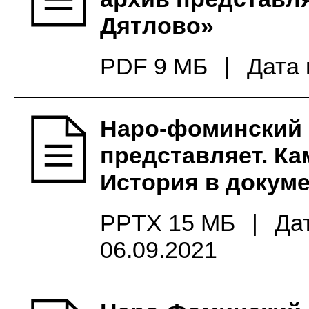
Дятлово»
PDF 9 МБ
|
Дата 
Наро-фоминский 
представляет. Ка
История в докум
PPTX 15 МБ
|
Да
06.09.2021