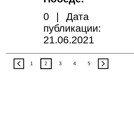
0
|
Дата
публикации:
21.06.2021
p
1
2
3
4
5
n