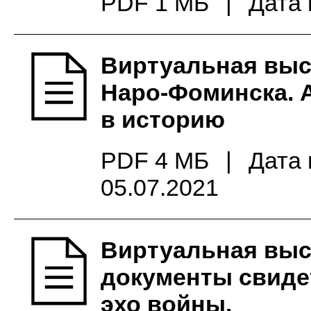
PDF 1 МБ
|
Дата 
Виртуальная выс
Наро-Фоминска. 
в историю
PDF 4 МБ
|
Дата 
05.07.2021
Виртуальная выс
документы свиде
эхо войны.