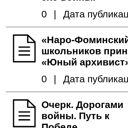
0
|
Дата публикац
«Наро-Фоминский
школьников приня
«Юный архивист
0
|
Дата публикац
Очерк. Дорогами
войны. Путь к
Победе.