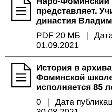
Наро-Фоминский 
представляет. Уч
династия Владим
PDF 20 МБ
|
Дата
01.09.2021
История в архива
Фоминской школ
исполняется 85 л
0
|
Дата публикац
30.08.2021