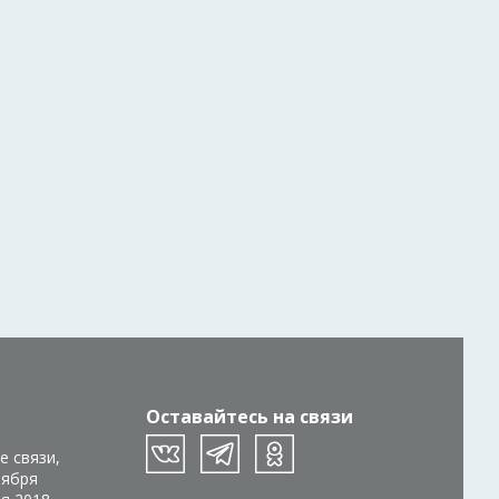
Оставайтесь на связи
е связи,
тября