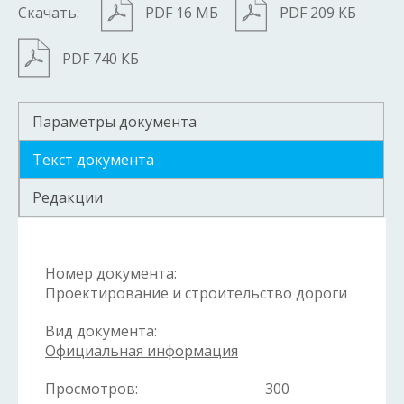
Скачать:
PDF 16 МБ
PDF 209 КБ
PDF 740 КБ
Параметры документа
Текст документа
Редакции
Номер документа:
Проектирование и строительство дороги
Вид документа:
Официальная информация
Просмотров:
300