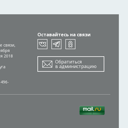
Оставайтесь на связи
е связи,
тября
ря 2018
Обратиться
в администрацию
уга
-496-