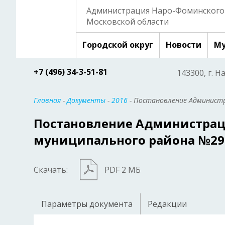
Администрация Наро-Фоминского 
Московской области
Городской округ
Новости
Му
+7 (496) 34-3-51-81
143300, г. Н
Главная
-
Документы
-
2016
- Постановление Администр
Постановление Администрац
муниципального района №29
Скачать:
PDF 2 МБ
Параметры документа
Редакции