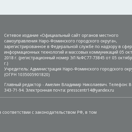
Сетевое издание «Официальный сайт органов местного
самоуправления Наро-Фоминского городского округа»,
зарегистрированное в Федеральной службе по надзору в сфер
информационных технологий и массовых коммуникаций 05 ок
2018 г. (регистрационный номер ЭЛ №ФС77-73845 от 05 октяб
г.)
Учредитель: Администрация Наро-Фоминского городского окр
(ОГРН 1035005901820)
Главный редактор - Амелин Владимир Николаевич. Телефон: 8
343-71-94. Электронная почта: presscentr14@yandex.ru
в соответствии с законодательством РФ, в том