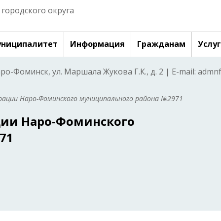
городского округа
ниципалитет
Информация
Гражданам
Услу
аро-Фоминск, ул. Маршала Жукова Г.К., д. 2 | E-mail: adm
ации Наро-Фоминского муниципального района №2971
ии Наро-Фоминского
71