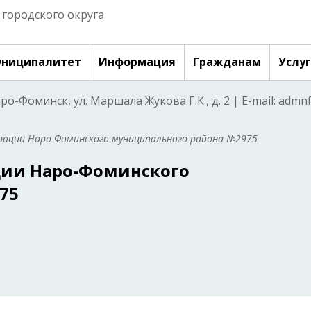
городского округа
ниципалитет
Информация
Гражданам
Услу
аро-Фоминск, ул. Маршала Жукова Г.К., д. 2 | E-mail: adm
ации Наро-Фоминского муниципального района №2975
ии Наро-Фоминского
75