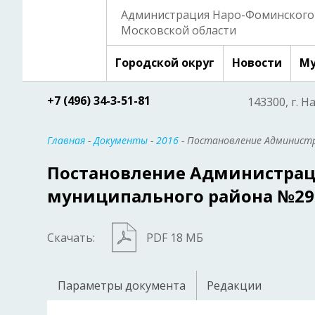
Администрация Наро-Фоминского 
Московской области
Городской округ
Новости
Му
+7 (496) 34-3-51-81
143300, г. Н
Главная
-
Документы
-
2016
- Постановление Администр
Постановление Администрац
муниципального района №29
Скачать:
PDF 18 МБ
Параметры документа
Редакции