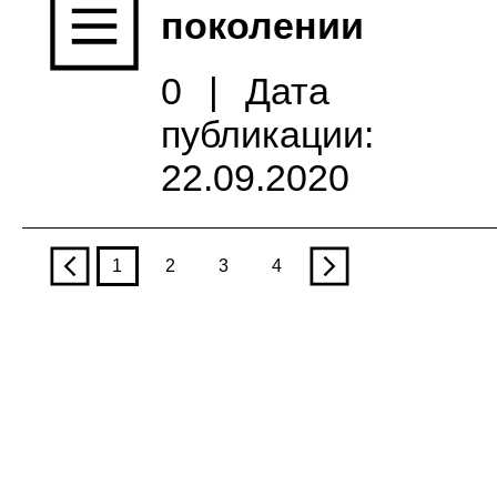
поколении
0
|
Дата
публикации:
22.09.2020
p
1
2
3
4
n