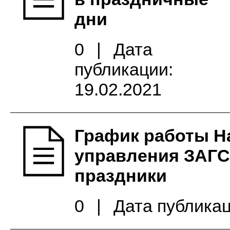
дни
0
|
Дата
публикации:
19.02.2021
График работы Н
управления ЗАГС
праздники
0
|
Дата публикац