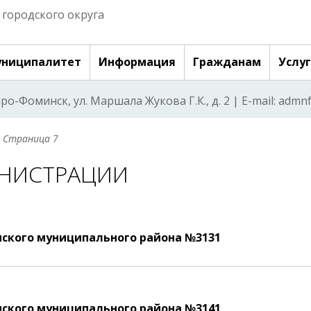
городского округа
ниципалитет
Информация
Гражданам
Услу
аро-Фоминск, ул. Маршала Жукова Г.К., д. 2 | E-mail: adm
 Страница 7
НИСТРАЦИИ
ского муниципального района №3131
ского муниципального района №3141