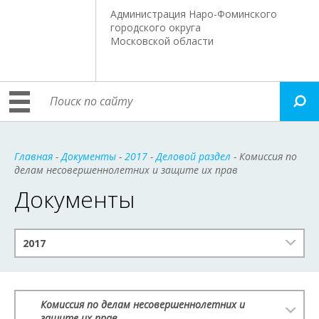
Администрация Наро-Фоминского
городского округа
Московской области
Главная
-
Документы
-
2017
-
Деловой раздел
- Комиссия по
делам несовершеннолетних и защите их прав
Документы
2017
Комиссия по делам несовершеннолетних и
защите их прав