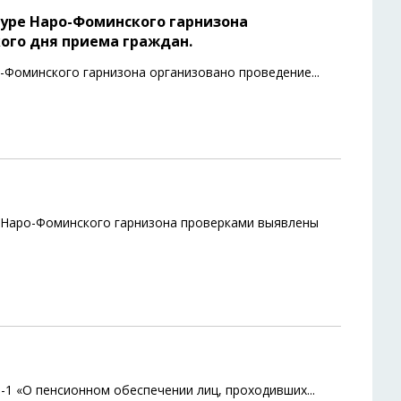
атуре Наро-Фоминского гарнизона
ого дня приема граждан.
о-Фоминского гарнизона организовано проведение
...
 Наро-Фоминского гарнизона проверками выявлены
8-1 «О пенсионном обеспечении лиц, проходивших
...