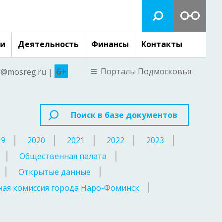
ги
Деятельность
Финансы
Контакты
6+
Порталы Подмосковья
nf@mosreg.ru |
Поиск в базе документов
19
2020
2021
2022
2023
Общественная палата
Открытые данные
ая комиссия города Наро-Фоминск