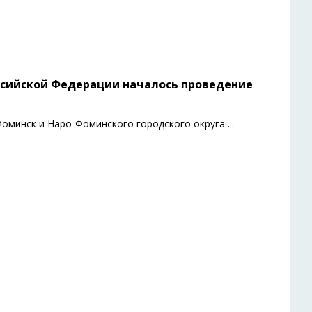
Российской Федерации началось проведение
минск и Наро-Фоминского городского округа
...