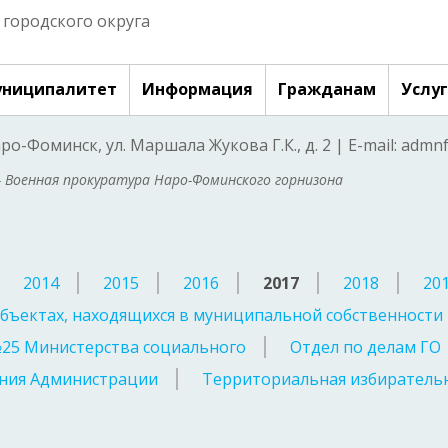
городского округа
ниципалитет
Информация
Гражданам
Услу
аро-Фоминск, ул. Маршала Жукова Г.К., д. 2 | E-mail: adm
- Военная прокуратура Наро-Фоминского горнизона
2014
2015
2016
2017
2018
20
бъектах, находящихся в муниципальной собственности
№25 Министерства социального
Отдел по делам ГО
ния Администрации
Территориальная избирательн