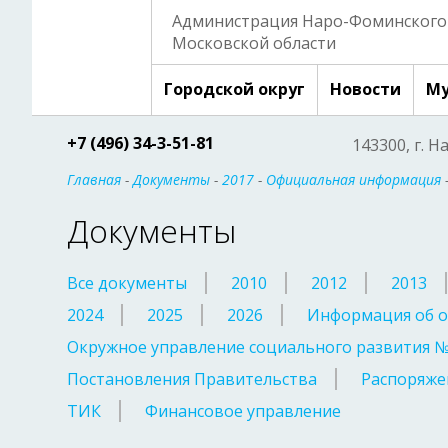
Администрация Наро-Фоминского 
Московской области
Городской округ
Новости
Му
+7 (496) 34-3-51-81
143300, г. Н
Главная
-
Документы
-
2017
-
Официальная информация
Документы
Все документы
2010
2012
2013
2024
2025
2026
Информация об о
Окружное управление социального развития 
Постановления Правительства
Распоряже
ТИК
Финансовое управление