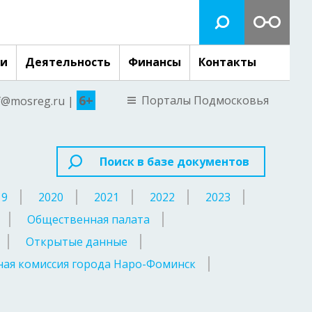
ги
Деятельность
Финансы
Контакты
6+
Порталы Подмосковья
nf@mosreg.ru |
Поиск в базе документов
19
2020
2021
2022
2023
Общественная палата
Открытые данные
ая комиссия города Наро-Фоминск