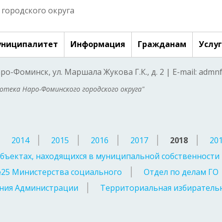
городского округа
ниципалитет
Информация
Гражданам
Услу
аро-Фоминск, ул. Маршала Жукова Г.К., д. 2 | E-mail: adm
тека Наро-Фоминского городского округа"
2014
2015
2016
2017
2018
20
бъектах, находящихся в муниципальной собственности
№25 Министерства социального
Отдел по делам ГО
ния Администрации
Территориальная избирательн