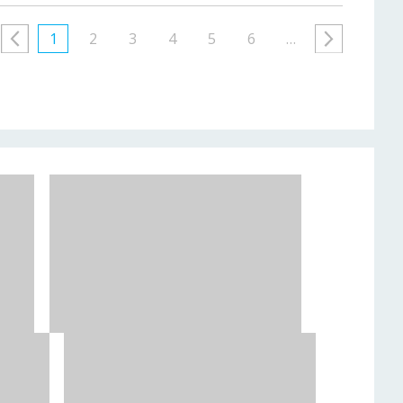
1
2
3
4
5
6
…