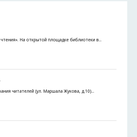
е чтения». На открытой площадке библиотеки в
...
»
ания читателей (ул. Маршала Жукова, д.10)
...