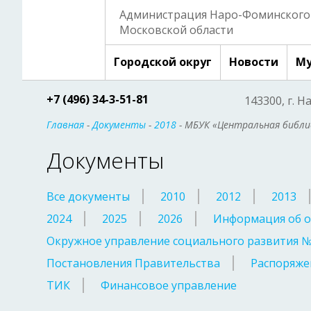
Администрация Наро-Фоминского 
Московской области
Городской округ
Новости
Му
+7 (496) 34-3-51-81
143300, г. Н
Главная
-
Документы
-
2018
- МБУК «Центральная библио
Документы
Все документы
2010
2012
2013
2024
2025
2026
Информация об о
Окружное управление социального развития 
Постановления Правительства
Распоряже
ТИК
Финансовое управление