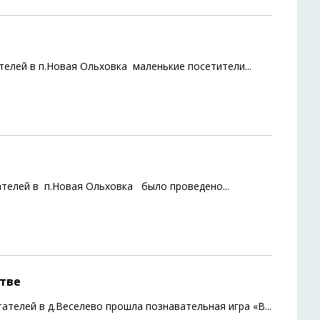
ателей в п.Новая Ольховка маленькие посетители
...
тателей в п.Новая Ольховка было проведено
...
стве
ателей в д.Веселево прошла познавательная игра «В
...