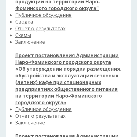
продукции на территории Наро-
Фоминского городского округа"
Публичное обсуждение
Сводка
Отчет о результатах
Схемы
Заключение
Проект постановления Администрации
Наро-Фоминского городского округа
«Об утверждении порядка размещения,
обустройства и эксплуатации сезонных
(летних) кафе при стационарных
предприятиях общественного питания
на территории Наро-Фоминского
городского округа»
Публичное обсуждение
Отчёт о результатах
Заключение
Проект постановления Администрации