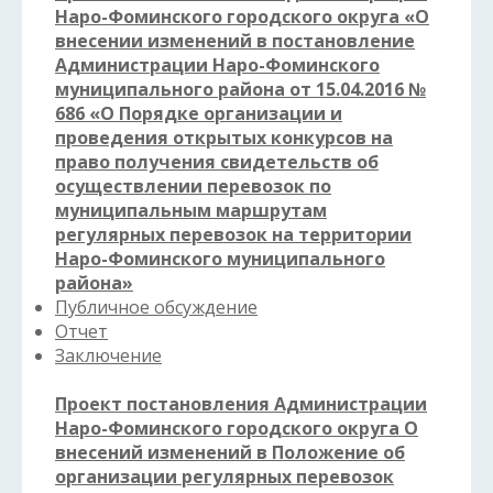
Наро-Фоминского городского округа
«О
внесении изменений в постановление
Администрации Наро-Фоминского
муниципального района от 15.04.2016 №
686 «О Порядке организации и
проведения открытых конкурсов на
право получения свидетельств об
осуществлении перевозок по
муниципальным маршрутам
регулярных перевозок на территории
Наро-Фоминского муниципального
района»
Публичное обсуждение
Отчет
Заключение
Проект постановления Администрации
Наро-Фоминского городского округа О
внесений изменений в Положение об
организации регулярных перевозок