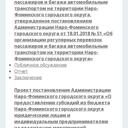
пассажиров и багажа автомобильным
транспортом на территории Наро-
Фоминского городского округа,
утвержденное постановлением
Администрации Наро-Фоминского
городского округа от 18.01.2018 № 51 «Об
организации регулярных перевозок
пассажиров и багажа автомобильным
транспортом на территории Наро-
Фоминского городского округа»
Публичное обсуждение
Отчет
Заключение
Проект постановления Администрации
Наро-Фоминского городского округа «О
предоставлении субсидий из бюджета
Наро-Фоминского городского округа
юридическим лицам и
индивидуальным предпринимателям
на реализацию мероприятий