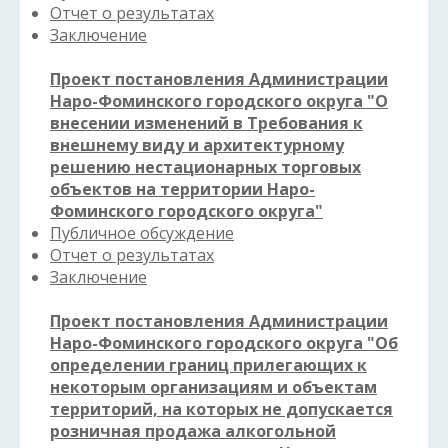
Отчет о результатах
Заключение
Проект постановления Администрации
Наро-Фоминского городского округа "О
внесении изменений в Требования к
внешнему виду и архитектурному
решению нестационарных торговых
объектов на территории Наро-
Фоминского городского округа"
Публичное обсуждение
Отчет о результатах
Заключение
Проект постановления Администрации
Наро-Фоминского городского округа "Об
определении границ прилегающих к
некоторым организациям и объектам
территорий, на которых не допускается
розничная продажа алкогольной