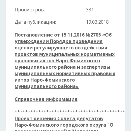
Просмотров:
331
Дата публикации:
19.03.2018
Постановление от 15.11.2016 №2705 «Об
утверждении Порядка проведения
оценки регулирующего воздействия
проектов муниципальных нормативных
правовых актов Наро-Фоминского
муниципального района и экспертизы
муниципальных нормативных правовых
актов Наро-Фоминского
муниципального района»
Справочная информация
********************************************
Проект решения Совета депутатов
Наро-Фоминского городского округа "О