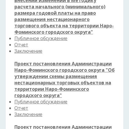
внесении изменений в
Методику
расчета начального (минимального)
размера годовой платы на право
размещения нестационарного
торгового объекта на территории Наро-
Фоминского городского округа"
Публичное обсуждение
Отчет
Заключение
Проект постановления Администрации
Наро-Фоминского городского округа "
Об
утверждении схемы размещения
нестационарных торговых объектов на
территории Наро-Фоминского
городского округа"
Публичное обсуждение
Отчет
Заключение
Проект постановления Администрации