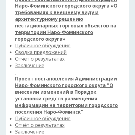
Наро-Фоминского городского округа «О
требованиях к внешнему виду и
архитектурному решению
нестационарных торговых объектов на
территории Наро-Фоминского
городского округа»
Публичное обсуждение
Сводка предложений
Отчёт о результатах
Заключение
Проект постановления Администрации
Наро-Фоминского гороского округа "О
внесении изменений в Порядок
установки средств размещения
информации на территории городского
поселения Наро-Фоминск"
Публичное обсуждение
Отчёт о результатах
Заключение