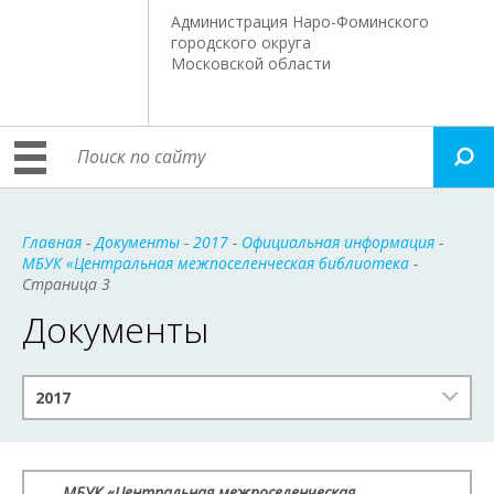
Администрация Наро-Фоминского
городского округа
Московской области
Главная
-
Документы
-
2017
-
Официальная информация
-
МБУК «Центральная межпоселенческая библиотека
-
Страница 3
Документы
2017
МБУК «Центральная межпоселенческая