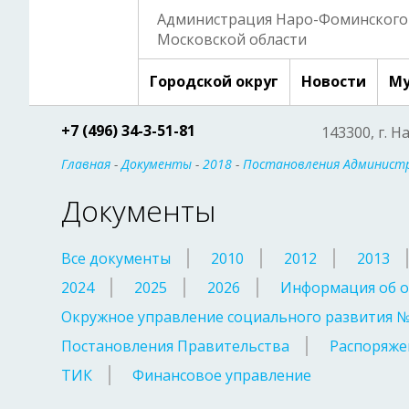
Администрация Наро-Фоминского 
Московской области
Городской округ
Новости
Му
+7 (496) 34-3-51-81
143300, г. Н
Главная
-
Документы
-
2018
-
Постановления Администр
Документы
Все документы
2010
2012
2013
2024
2025
2026
Информация об о
Окружное управление социального развития 
Постановления Правительства
Распоряже
ТИК
Финансовое управление