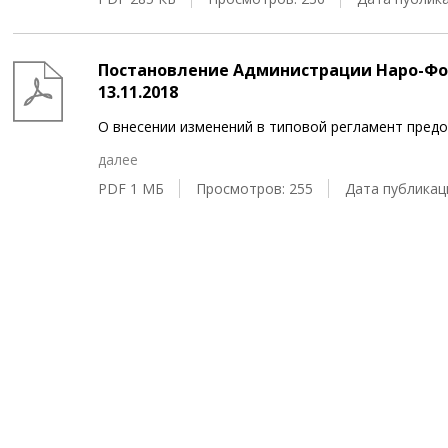
Постановление Администрации Наро-Фом
13.11.2018
О внесении изменений в типовой регламент пред
далее
PDF 1 МБ
Просмотров: 255
Дата публикаци