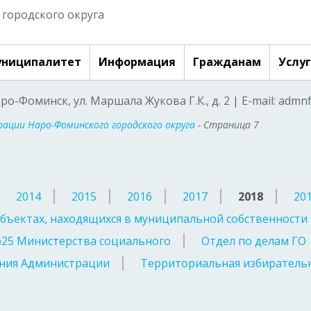
городского округа
ниципалитет
Информация
Гражданам
Услу
аро-Фоминск, ул. Маршала Жукова Г.К., д. 2 | E-mail: adm
ации Наро-Фоминского городского округа
- Страница 7
2014
2015
2016
2017
2018
20
бъектах, находящихся в муниципальной собственности
№25 Министерства социального
Отдел по делам ГО
ния Администрации
Территориальная избирательн