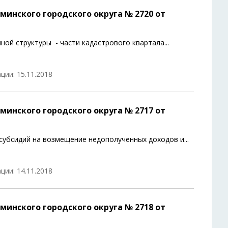
инского городского округа № 2720 от
ной структуры - части кадастрового квартала
...
ции: 15.11.2018
инского городского округа № 2717 от
 субсидий на возмещение недополученных доходов и
...
ции: 14.11.2018
инского городского округа № 2718 от