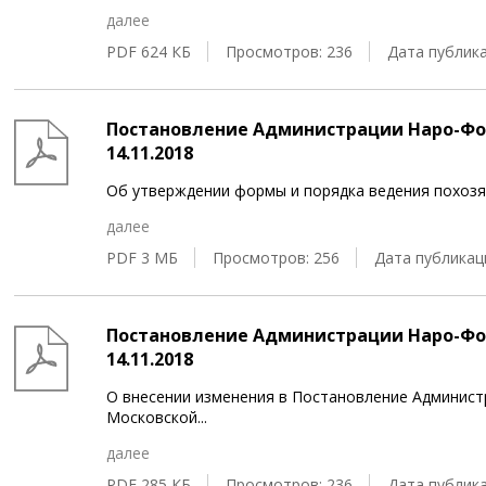
далее
PDF 624 КБ
Просмотров: 236
Дата публика
Постановление Администрации Наро-Фом
14.11.2018
Об утверждении формы и порядка ведения похозя
далее
PDF 3 МБ
Просмотров: 256
Дата публикаци
Постановление Администрации Наро-Фом
14.11.2018
О внесении изменения в Постановление Админист
Московской
...
далее
PDF 285 КБ
Просмотров: 236
Дата публика