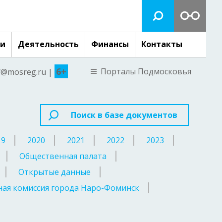
ги
Деятельность
Финансы
Контакты
6+
Порталы Подмосковья
nf@mosreg.ru |
Поиск в базе документов
19
2020
2021
2022
2023
Общественная палата
Открытые данные
ая комиссия города Наро-Фоминск