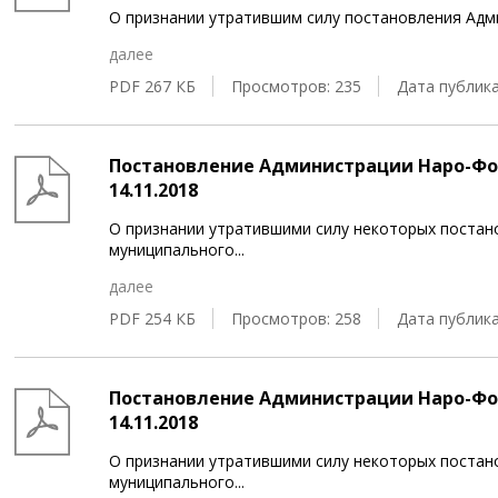
О признании утратившим силу постановления Адм
далее
PDF 267 КБ
Просмотров: 235
Дата публика
Постановление Администрации Наро-Фом
14.11.2018
О признании утратившими силу некоторых поста
муниципального
...
далее
PDF 254 КБ
Просмотров: 258
Дата публика
Постановление Администрации Наро-Фом
14.11.2018
О признании утратившими силу некоторых поста
муниципального
...