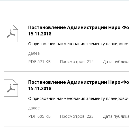
Постановление Администрации Наро-Фом
15.11.2018
О присвоении наименования элементу планировочн
далее
PDF 571 КБ
Просмотров: 214
Дата публика
Постановление Администрации Наро-Фом
15.11.2018
О присвоении наименования элементу планировоч
далее
PDF 605 КБ
Просмотров: 223
Дата публика