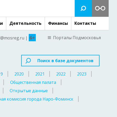
ги
Деятельность
Финансы
Контакты
6+
Порталы Подмосковья
nf@mosreg.ru |
Поиск в базе документов
19
2020
2021
2022
2023
Общественная палата
Открытые данные
ая комиссия города Наро-Фоминск