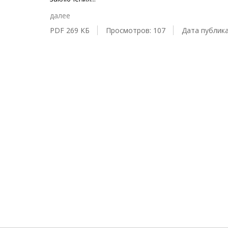
далее
PDF 269 КБ
Просмотров: 107
Дата публика