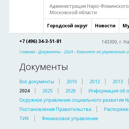
Администрация Наро-Фоминского 
Московской области
Городской округ
Новости
Му
+7 (496) 34-3-51-81
143300, г. Н
Главная
-
Документы
-
2024
-
Комитет по управлению 
Документы
Все документы
2010
2012
2013
2024
2025
2026
Информация об о
Окружное управление социального развития 
Постановления Правительства
Распоряже
ТИК
Финансовое управление