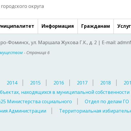
городского округа
ниципалитет
Информация
Гражданам
Услу
аро-Фоминск, ул. Маршала Жукова Г.К., д. 2 | E-mail: adm
имуществом
- Страница 6
2014
2015
2016
2017
2018
20
бъектах, находящихся в муниципальной собственности
№25 Министерства социального
Отдел по делам ГО
ния Администрации
Территориальная избирательн