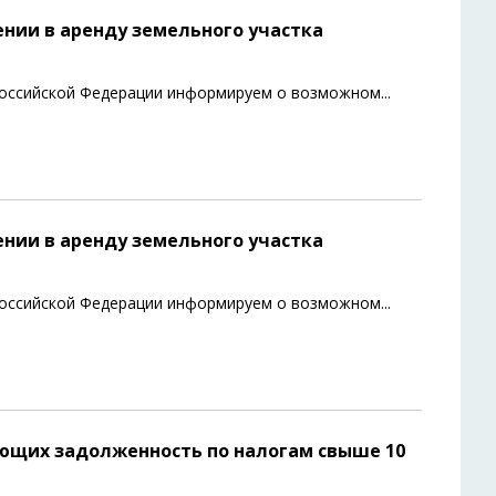
нии в аренду земельного участка
а Российской Федерации информируем о возможном
...
нии в аренду земельного участка
а Российской Федерации информируем о возможном
...
ющих задолженность по налогам свыше 10