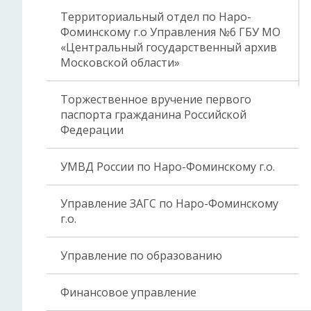
Территориальный отдел по Наро-
Фоминскому г.о Управления №6 ГБУ МО
«Центральный государственный архив
Московской области»
Торжественное вручение первого
паспорта гражданина Российской
Федерации
УМВД России по Наро-Фоминскому г.о.
Управление ЗАГС по Наро-Фоминскому
г.о.
Управление по образованию
Финансовое управление