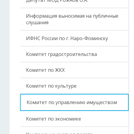
Депутат МОД Рожнов О.А.
Информация выносимая на публичные
слушания
ИФНС России по г. Наро-Фоминску
Комитет градостроительства
Комитет по ЖКХ
Комитет по культуре
Комитет по управлению имуществом
Комитет по экономике