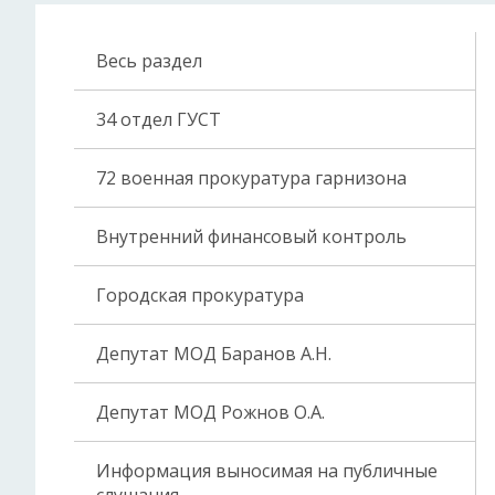
Весь раздел
34 отдел ГУСТ
72 военная прокуратура гарнизона
Внутренний финансовый контроль
Городская прокуратура
Депутат МОД Баранов А.Н.
Депутат МОД Рожнов О.А.
Информация выносимая на публичные