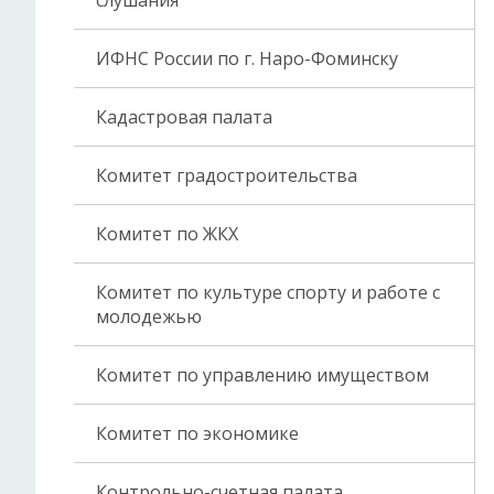
слушания
ИФНС России по г. Наро-Фоминску
Кадастровая палата
Комитет градостроительства
Комитет по ЖКХ
Комитет по культуре спорту и работе с
молодежью
Комитет по управлению имуществом
Комитет по экономике
Контрольно-счетная палата