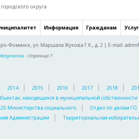
городского округа
ниципалитет
Информация
Гражданам
Услу
аро-Фоминск, ул. Маршала Жукова Г.К., д. 2 | E-mail: adm
 депутатов
- Страница 7
2014
2015
2016
2017
2018
20
бъектах, находящихся в муниципальной собственности
№25 Министерства социального
Отдел по делам ГО
ния Администрации
Территориальная избирательн