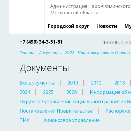
Администрация Наро-Фоминского 
Московской области
Городской округ
Новости
Му
+7 (496) 34-3-51-81
143300, г. Н
Главная
-
Документы
-
2022
-
Проекты решения Совета
Документы
Все документы
2010
2012
2013
2024
2025
2026
Информация об о
Окружное управление социального развития 
Постановления Правительства
Распоряже
ТИК
Финансовое управление