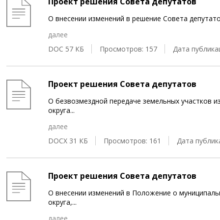
Проект решения Совета депутатов
О внесении изменений в решение Совета депутат
далее
DOC 57 КБ
Просмотров: 157
Дата публикац
Проект решения Совета депутатов
О безвозмездной передаче земельных участков и
округа
...
далее
DOCX 31 КБ
Просмотров: 161
Дата публика
Проект решения Совета депутатов
О внесении изменений в Положение о муниципал
округа,
...
далее