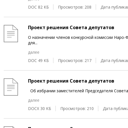
DOC 82 КБ
Просмотров: 208
Дата публикац
Проект решения Совета депутатов
О назначении членов конкурсной комиссии Наро-
для
...
далее
DOC 49 КБ
Просмотров: 217
Дата публикац
Проект решения Совета депутатов
Об избрании заместителей Председателя Совета
далее
DOCX 30 КБ
Просмотров: 210
Дата публика