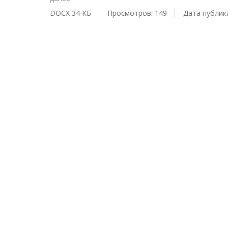
DOCX 34 КБ
Просмотров: 149
Дата публика