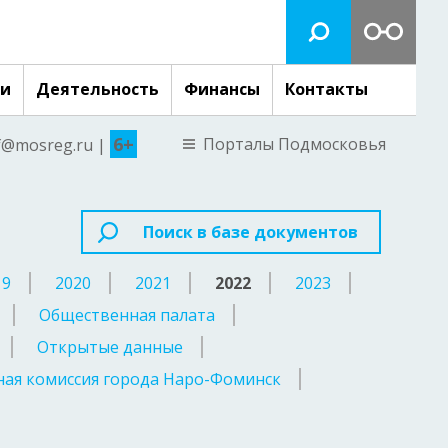
ги
Деятельность
Финансы
Контакты
6+
Порталы Подмосковья
nf@mosreg.ru |
Поиск в базе документов
19
2020
2021
2022
2023
Общественная палата
Открытые данные
ая комиссия города Наро-Фоминск