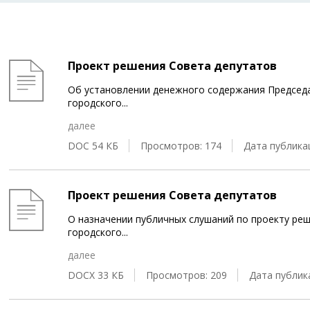
Проект решения Совета депутатов
Об установлении денежного содержания Председ
городского
...
далее
DOC 54 КБ
Просмотров: 174
Дата публикац
Проект решения Совета депутатов
О назначении публичных слушаний по проекту ре
городского
...
далее
DOCX 33 КБ
Просмотров: 209
Дата публика