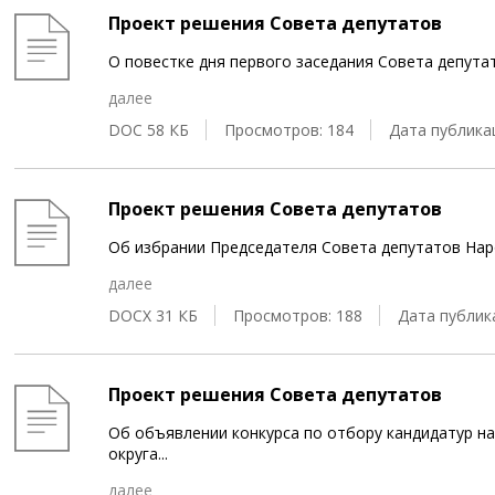
Проект решения Совета депутатов
О повестке дня первого заседания Совета депут
далее
DOC 58 КБ
Просмотров: 184
Дата публикац
Проект решения Совета депутатов
Об избрании Председателя Совета депутатов Нар
далее
DOCX 31 КБ
Просмотров: 188
Дата публика
Проект решения Совета депутатов
Об объявлении конкурса по отбору кандидатур н
округа
...
далее