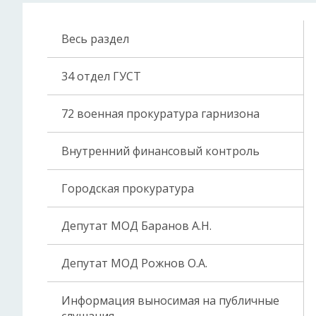
Весь раздел
34 отдел ГУСТ
72 военная прокуратура гарнизона
Внутренний финансовый контроль
Городская прокуратура
Депутат МОД Баранов А.Н.
Депутат МОД Рожнов О.А.
Информация выносимая на публичные