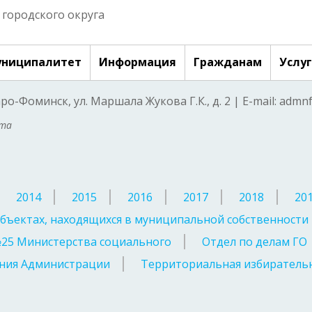
городского округа
ниципалитет
Информация
Гражданам
Услу
аро-Фоминск, ул. Маршала Жукова Г.К., д. 2 | E-mail: adm
ата
2014
2015
2016
2017
2018
20
бъектах, находящихся в муниципальной собственности
№25 Министерства социального
Отдел по делам ГО
ния Администрации
Территориальная избирательн