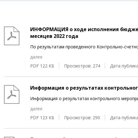
ИНФОРМАЦИЯ о ходе исполнения бюджета
месяцев 2022 года
По результатам проведенного Контрольно-счетн
далее
PDF 122 КБ
Просмотров: 274
Дата публика
Информация о результатах контрольно
Информация о результатах контрольного меропр
далее
PDF 123 КБ
Просмотров: 290
Дата публика