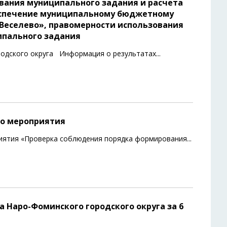
вания муниципального задания и расчета
беспечение муниципальному бюджетному
Веселево», правомерности использования
ипального задания
родского округа Информация о результатах
...
го мероприятия
иятия «Проверка соблюдения порядка формирования
...
 Наро-Фоминского городского округа за 6