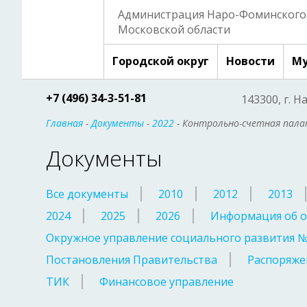
Администрация Наро-Фоминского 
Московской области
Городской округ
Новости
Му
+7 (496) 34-3-51-81
143300, г. Н
Главная
-
Документы
-
2022
- Контрольно-счетная пал
Документы
Все документы
2010
2012
2013
2024
2025
2026
Информация об о
Окружное управление социального развития 
Постановления Правительства
Распоряже
ТИК
Финансовое управление