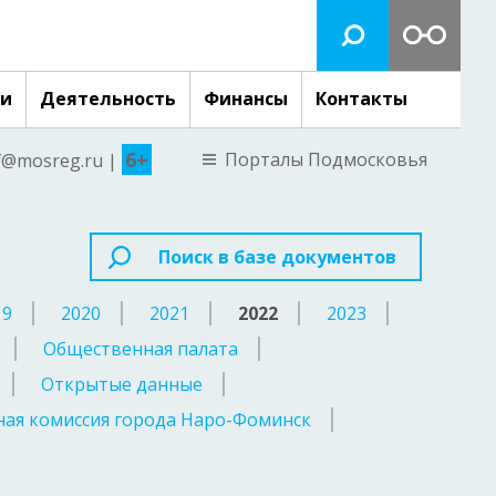
ги
Деятельность
Финансы
Контакты
6+
Порталы Подмосковья
nf@mosreg.ru |
Поиск в базе документов
19
2020
2021
2022
2023
Общественная палата
Открытые данные
ая комиссия города Наро-Фоминск