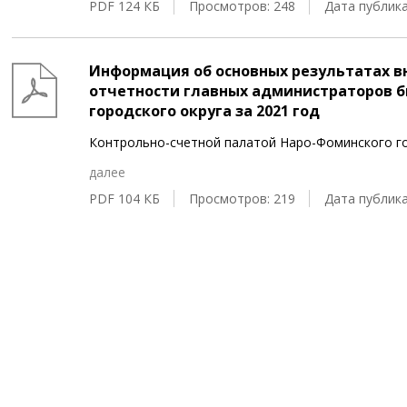
PDF 124 КБ
Просмотров: 248
Дата публика
Информация об основных результатах 
отчетности главных администраторов 
городского округа за 2021 год
Контрольно-счетной палатой Наро-Фоминского гор
далее
PDF 104 КБ
Просмотров: 219
Дата публика