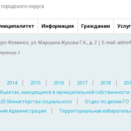
городского округа
ниципалитет
Информация
Гражданам
Услу
аро-Фоминск, ул. Маршала Жукова Г.К., д. 2 | E-mail: adm
траница 3
2014
2015
2016
2017
2018
20
бъектах, находящихся в муниципальной собственности
№25 Министерства социального
Отдел по делам ГО
ния Администрации
Территориальная избирательн