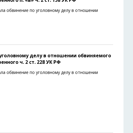
ного п. «в» ч. 2 ст. 158 УК РФ
ла обвинение по уголовному делу в отношении
уголовному делу в отношении обвиняемого
ного ч. 2 ст. 228 УК РФ
ла обвинение по уголовному делу в отношении