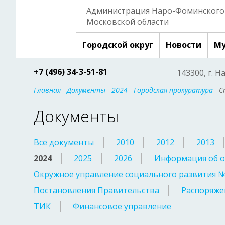
Администрация Наро-Фоминского 
Московской области
Городской округ
Новости
Му
+7 (496) 34-3-51-81
143300, г. Н
Главная
-
Документы
-
2024
-
Городская прокуратура
- С
Документы
Все документы
2010
2012
2013
2024
2025
2026
Информация об о
Окружное управление социального развития 
Постановления Правительства
Распоряже
ТИК
Финансовое управление