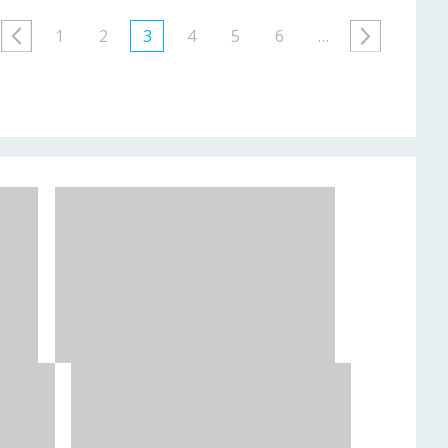
1
2
3
4
5
6
…