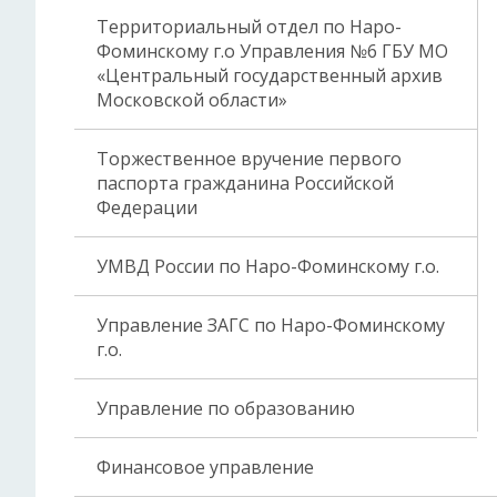
Территориальный отдел по Наро-
Фоминскому г.о Управления №6 ГБУ МО
«Центральный государственный архив
Московской области»
Торжественное вручение первого
паспорта гражданина Российской
Федерации
УМВД России по Наро-Фоминскому г.о.
Управление ЗАГС по Наро-Фоминскому
г.о.
Управление по образованию
Финансовое управление