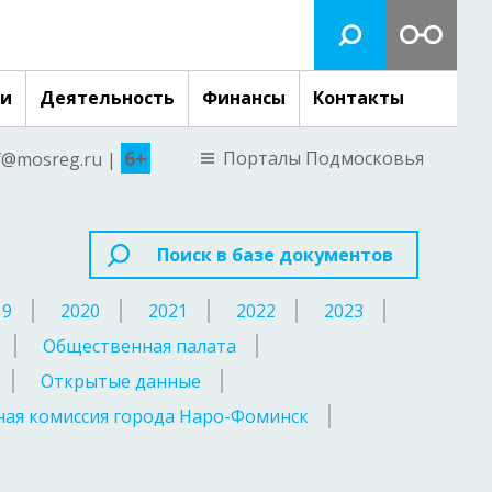
ги
Деятельность
Финансы
Контакты
6+
Порталы Подмосковья
nf@mosreg.ru |
Поиск в базе документов
19
2020
2021
2022
2023
Общественная палата
Открытые данные
ая комиссия города Наро-Фоминск