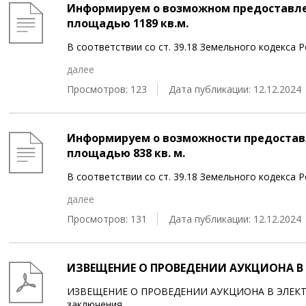
Информируем о возможном предоставле
площадью 1189 кв.м.
В соответствии со ст. 39.18 Земельного кодекс
далее
Просмотров: 123
Дата публикации: 12.12.2024
Информируем о возможности предоставл
площадью 838 кв. м.
В соответствии со ст. 39.18 Земельного кодекса
далее
Просмотров: 131
Дата публикации: 12.12.2024
ИЗВЕЩЕНИЕ О ПРОВЕДЕНИИ АУКЦИОНА В 
ИЗВЕЩЕНИЕ О ПРОВЕДЕНИИ АУКЦИОНА В ЭЛЕКТР
заключения
...