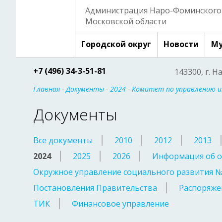
Администрация Наро-Фоминского 
Московской области
Городской округ
Новости
Му
+7 (496) 34-3-51-81
143300, г. Н
Главная
-
Документы
-
2024
-
Комитет по управлению 
Документы
Все документы
2010
2012
2013
2024
2025
2026
Информация об о
Окружное управление социального развития 
Постановления Правительства
Распоряже
ТИК
Финансовое управление