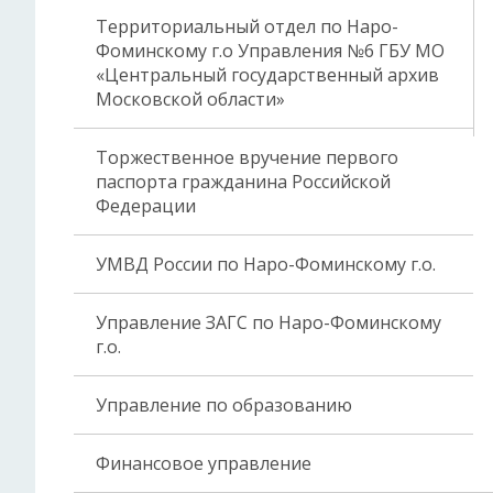
Территориальный отдел по Наро-
Фоминскому г.о Управления №6 ГБУ МО
«Центральный государственный архив
Московской области»
Торжественное вручение первого
паспорта гражданина Российской
Федерации
УМВД России по Наро-Фоминскому г.о.
Управление ЗАГС по Наро-Фоминскому
г.о.
Управление по образованию
Финансовое управление