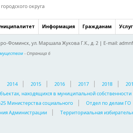
городского округа
ниципалитет
Информация
Гражданам
Услу
аро-Фоминск, ул. Маршала Жукова Г.К., д. 2 | E-mail: adm
имуществом
- Страница 6
2014
2015
2016
2017
2018
20
бъектах, находящихся в муниципальной собственности
№25 Министерства социального
Отдел по делам ГО
ния Администрации
Территориальная избирательн