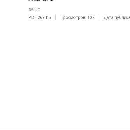
далее
PDF 269 КБ
Просмотров: 107
Дата публика