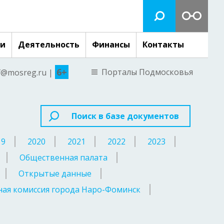
ги
Деятельность
Финансы
Контакты
6+
Порталы Подмосковья
nf@mosreg.ru |
Поиск в базе документов
19
2020
2021
2022
2023
Общественная палата
Открытые данные
ая комиссия города Наро-Фоминск