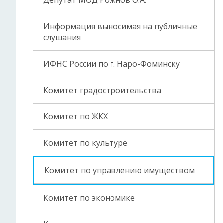
Депутат МОД Рожнов О.А.
Информация выносимая на публичные
слушания
ИФНС России по г. Наро-Фоминску
Комитет градостроительства
Комитет по ЖКХ
Комитет по культуре
Комитет по управлению имуществом
Комитет по экономике