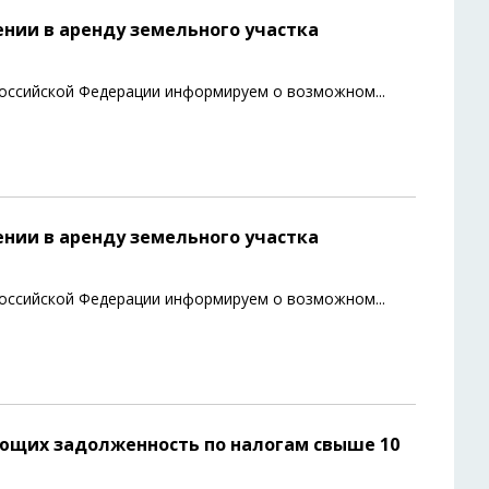
нии в аренду земельного участка
а Российской Федерации информируем о возможном
...
нии в аренду земельного участка
а Российской Федерации информируем о возможном
...
ющих задолженность по налогам свыше 10