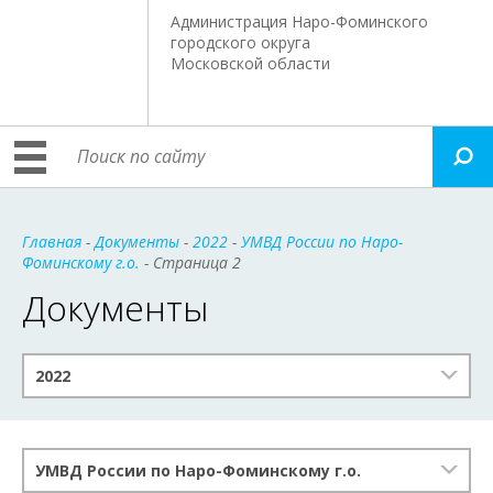
Администрация Наро-Фоминского
городского округа
Московской области
Главная
-
Документы
-
2022
-
УМВД России по Наро-
Фоминскому г.о.
- Страница 2
Документы
2022
УМВД России по Наро-Фоминскому г.о.