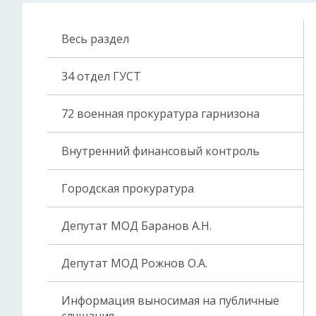
Весь раздел
34 отдел ГУСТ
72 военная прокуратура гарнизона
Внутренний финансовый контроль
Городская прокуратура
Депутат МОД Баранов А.Н.
Депутат МОД Рожнов О.А.
Информация выносимая на публичные