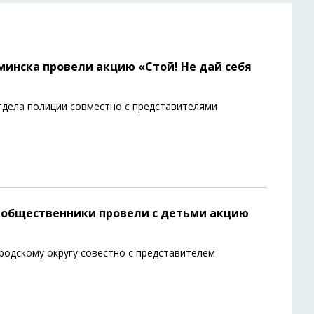
инска провели акцию «Стой! Не дай себя
дела полиции совместно с представителями
 общественники провели с детьми акцию
одскому округу совестно с представителем