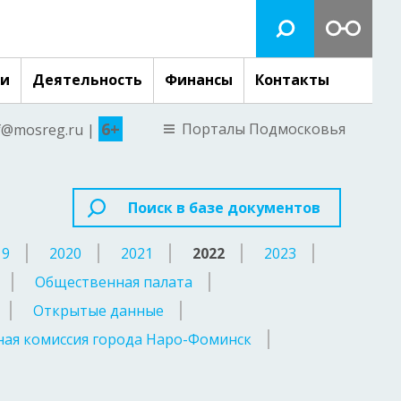
ги
Деятельность
Финансы
Контакты
6+
Порталы Подмосковья
nf@mosreg.ru |
Поиск в базе документов
19
2020
2021
2022
2023
Общественная палата
Открытые данные
ая комиссия города Наро-Фоминск