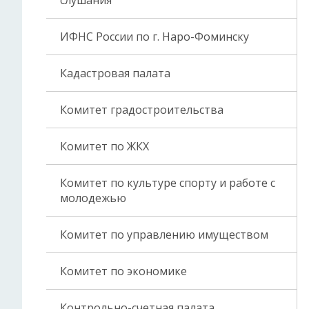
слушания
ИФНС России по г. Наро-Фоминску
Кадастровая палата
Комитет градостроительства
Комитет по ЖКХ
Комитет по культуре спорту и работе с
молодежью
Комитет по управлению имуществом
Комитет по экономике
Контрольно-счетная палата