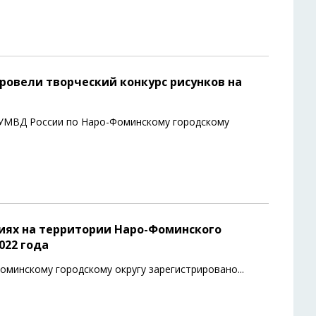
ровели творческий конкурс рисунков на
 УМВД России по Наро-Фоминскому городскому
иях на территории Наро-Фоминского
022 года
оминскому городскому округу зарегистрировано
...