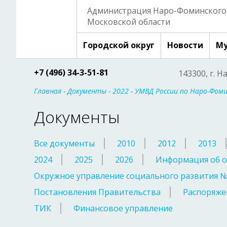
Администрация Наро-Фоминского 
Московской области
Городской округ
Новости
Му
+7 (496) 34-3-51-81
143300, г. Н
Главная
-
Документы
-
2022
-
УМВД России по Наро-Фомин
Документы
Все документы
2010
2012
2013
2024
2025
2026
Информация об о
Окружное управление социального развития 
Постановления Правительства
Распоряже
ТИК
Финансовое управление