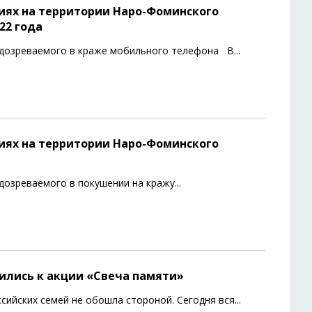
иях на территории Наро-Фоминского
22 года
подозреваемого в краже мобильного телефона В
...
иях на территории Наро-Фоминского
дозреваемого в покушении на кражу
...
ились к акции «Свеча памяти»
оссийских семей не обошла стороной. Сегодня вся
...