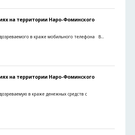
иях на территории Наро-Фоминского
подозреваемого в краже мобильного телефона В
...
иях на территории Наро-Фоминского
дозреваемую в краже денежных средств с