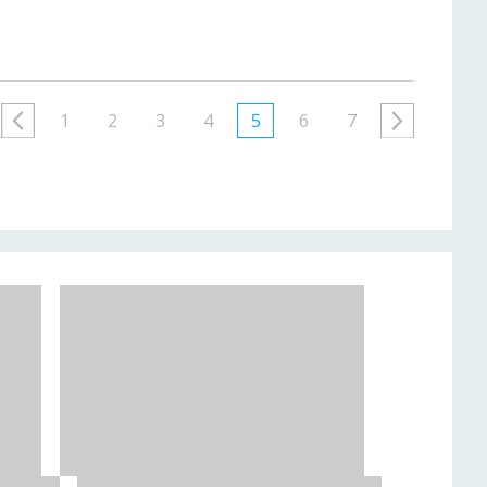
1
2
3
4
5
6
7