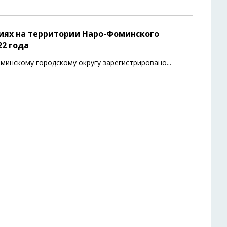
иях на территории Наро-Фоминского
22 года
минскому городскому округу зарегистрировано
...