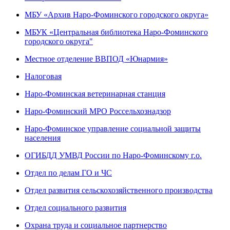
МБУ «Архив Наро-Фоминского городского округа»
МБУК «Центральная библиотека Наро-Фоминского
городского округа"
Местное отделение ВВПОД «Юнармия»
Налоговая
Наро-Фоминская ветеринарная станция
Наро-Фоминский МРО Россельхознадзор
Наро-Фоминское управление социальной защиты
населения
ОГИБДД УМВД России по Наро-Фоминскому г.о.
Отдел по делам ГО и ЧС
Отдел развития сельскохозяйственного производства
Отдел социального развития
Охрана труда и социальное партнерство