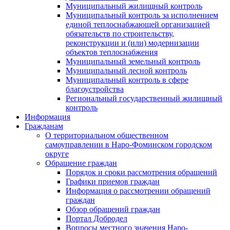
Муниципальный жилищный контроль
Муниципальный контроль за исполнением
единой теплоснабжающей организацией
обязательств по строительству,
реконструкции и (или) модернизации
объектов теплоснабжения
Муниципальный земельный контроль
Муниципальный лесной контроль
Муниципальный контроль в сфере
благоустройства
Региональный государственный жилищный
контроль
Информация
Гражданам
О территориальном общественном
самоуправлении в Наро-Фоминском городском
округе
Обращение граждан
Порядок и сроки рассмотрения обращений
Графики приемов граждан
Информация о рассмотрении обращений
граждан
Обзор обращений граждан
Портал Добродел
Вопросы местного значения Наро-