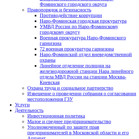
Фоминского городского округа
Правопорядок и безопасность
Противодействие коррупции
Наро-Фоминская городская прокуратура
УМВД России по Наро-Фоминскому
городскому округу
Военная прокуратура Наро-Фоминского
гарнизона
72 военная прокуратура гарнизона
Наро-Фоминский отдел вневедомственной
охраны
Линейное отделение полиции на
железнодорожной станции Нара линейного
отдела МВД России на станции Москва-
Киевская
Охрана труда и социальное партнерство
Извещение о проведении собрания о согласовании
местоположения ГЗУ
Услуги
Деятельность
Инвестиционная политика
Малое и среднее предпринимательство
Уполномоченный по защите прав
предпринимателей в Московской области и его
Аппарат