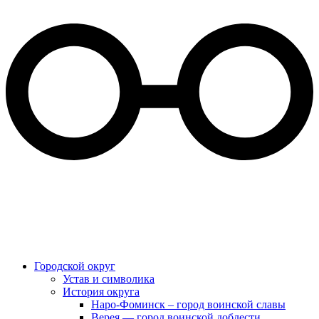
Городской округ
Устав и символика
История округа
Наро-Фоминск – город воинской славы
Верея — город воинской доблести