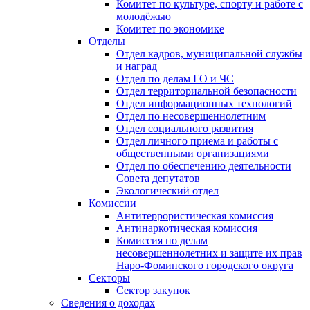
Комитет по культуре, спорту и работе с
молодёжью
Комитет по экономике
Отделы
Отдел кадров, муниципальной службы
и наград
Отдел по делам ГО и ЧС
Отдел территориальной безопасности
Отдел информационных технологий
Отдел по несовершеннолетним
Отдел социального развития
Отдел личного приема и работы с
общественными организациями
Отдел по обеспечению деятельности
Совета депутатов
Экологический отдел
Комиссии
Антитеррористическая комиссия
Антинаркотическая комиссия
Комиссия по делам
несовершеннолетних и защите их прав
Наро-Фоминского городского округа
Секторы
Сектор закупок
Сведения о доходах