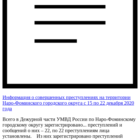
Информация о совершенных преступлениях на территории
Наро-Фоминского городского округа c 15 по 22 декабря 2020
года
Всего в Дежурной части УМВД России по Наро-Фоминскому
городскому округу зарегистрировано
...
преступлений и
сообщений о них – 22, по 22 преступлениям лица
установлены. Из них зарегистрировано преступлений