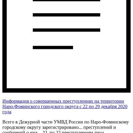
Информация о совершенных преступлениях на территории
Наро-Фоминского городского округа c 22 по 29 декабря 2020
года
Всего в Дежурной части УМВД России по Наро-Фоминскому
городскому округу зарегистрировано
...
преступлений и
сообщений о них – 22, по 22 преступлениям лица