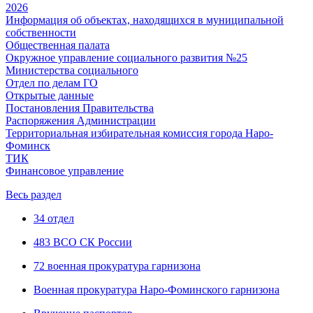
2026
Информация об объектах, находящихся в муниципальной
собственности
Общественная палата
Окружное управление социального развития №25
Министерства социального
Отдел по делам ГО
Открытые данные
Постановления Правительства
Распоряжения Администрации
Территориальная избирательная комиссия города Наро-
Фоминск
ТИК
Финансовое управление
Весь раздел
34 отдел
483 ВСО СК России
72 военная прокуратура гарнизона
Военная прокуратура Наро-Фоминского гарнизона