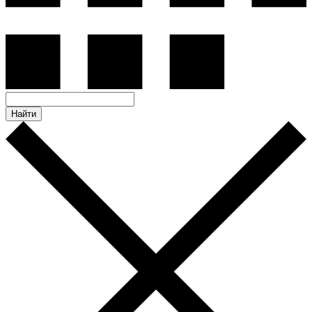
Найти