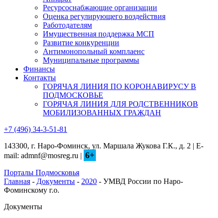
Ресурсоснабжающие организации
Оценка регулирующего воздействия
Работодателям
Имущественная поддержка МСП
Развитие конкуренции
Антимонопольный комплаенс
Муниципальные программы
Финансы
Контакты
ГОРЯЧАЯ ЛИНИЯ ПО КОРОНАВИРУСУ В
ПОДМОСКОВЬЕ
ГОРЯЧАЯ ЛИНИЯ ДЛЯ РОДСТВЕННИКОВ
МОБИЛИЗОВАННЫХ ГРАЖДАН
+7 (496) 34-3-51-81
143300, г. Наро-Фоминск, ул. Маршала Жукова Г.К., д. 2 | E-
6+
mail: admnf@mosreg.ru |
Порталы Подмосковья
Главная
-
Документы
-
2020
- УМВД России по Наро-
Фоминскому г.о.
Документы