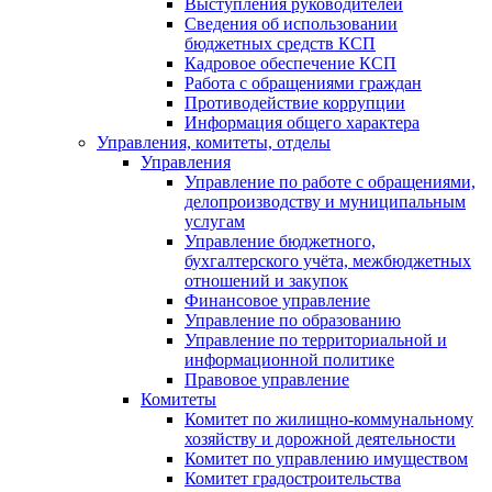
Выступления руководителей
Сведения об использовании
бюджетных средств КСП
Кадровое обеспечение КСП
Работа с обращениями граждан
Противодействие коррупции
Информация общего характера
Управления, комитеты, отделы
Управления
Управление по работе с обращениями,
делопроизводству и муниципальным
услугам
Управление бюджетного,
бухгалтерского учёта, межбюджетных
отношений и закупок
Финансовое управление
Управление по образованию
Управление по территориальной и
информационной политике
Правовое управление
Комитеты
Комитет по жилищно-коммунальному
хозяйству и дорожной деятельности
Комитет по управлению имуществом
Комитет градостроительства