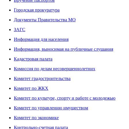
Вручение паспортов
Городская прокуратура
Документы Правительства МО
ЗАГС
Информация для населения
Информация, выносимая на публичные слушания
Кадастровая палата
Комиссия по делам несовершеннолетних
Комитет градостроительства
Комитет по ЖКХ
Комитет по культуре, спорту и работе с молодежью
Комитет по управлению имуществом
Комитет по экономике
Контрольно-счетная палата