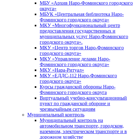
МБУ «Архив Наро-Фоминского городского
округа»
МБУК «Центральная библиотека Наро-
Фоминского городского округа»
МКУ «Многофункциональный центр
предоставления государственных и
муниципальных услуг Наро-Фоминского
городского округа».
МКУ «Центр торгов Наро-Фоминского
городского округа»
МКУ «Управление делами Наро-
Фоминского городского округа»
МКУ «Нара-Ритуал»
МКУ «ЕДДС-112 Наро-Фоминского
городского округа»
Курсы гражданской обороны Наро-
Фоминского городского округа
Виртуальный учебно-консультационный
пункт по гражданской обороне и
чрезвычайным ситуациям
Муниципальный контроль
Муниципальный контроль на
автомобильном транспорте, городском,
наземном, электрическом транспорте и в
дорожном хозяйстве