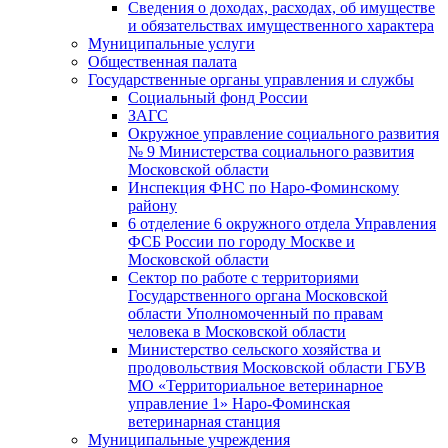
Сведения о доходах, расходах, об имуществе
и обязательствах имущественного характера
Муниципальные услуги
Общественная палата
Государственные органы управления и службы
Социальный фонд России
ЗАГC
Окружное управление социального развития
№ 9 Министерства социального развития
Московской области
Инспекция ФНС по Наро-Фоминскому
району
6 отделение 6 окружного отдела Управления
ФСБ России по городу Москве и
Московской области
Сектор по работе с территориями
Государственного органа Московской
области Уполномоченный по правам
человека в Московской области
Министерство сельского хозяйства и
продовольствия Московской области ГБУВ
МО «Территориальное ветеринарное
управление 1» Наро-Фоминская
ветеринарная станция
Муниципальные учреждения