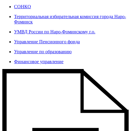
СОНКО
Территориальная избирательная комиссия города Наро-
Фоминск
УМВД России по Наро-Фоминскому г.о.
Управление Пенсионного фонда
Управление по образованию
Финансовое управление