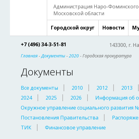
Администрация Наро-Фоминского 
Московской области
Городской округ
Новости
Му
+7 (496) 34-3-51-81
143300, г. Н
Главная
-
Документы
-
2020
- Городская прокуратура
Документы
Все документы
2010
2012
2013
2024
2025
2026
Информация об о
Окружное управление социального развития 
Постановления Правительства
Распоряже
ТИК
Финансовое управление