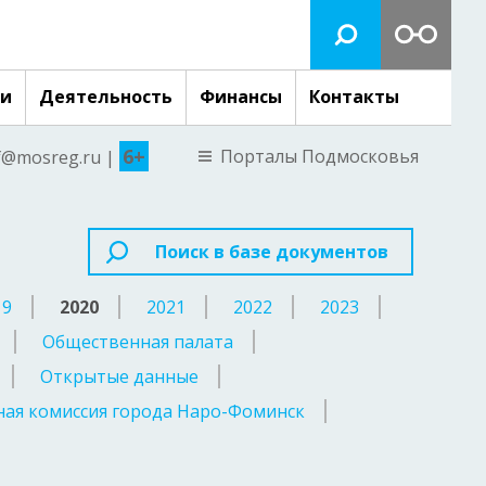
ги
Деятельность
Финансы
Контакты
6+
Порталы Подмосковья
nf@mosreg.ru |
Поиск в базе документов
19
2020
2021
2022
2023
Общественная палата
Открытые данные
ая комиссия города Наро-Фоминск