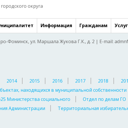
городского округа
ниципалитет
Информация
Гражданам
Услу
аро-Фоминск, ул. Маршала Жукова Г.К., д. 2 | E-mail: adm
2014
2015
2016
2017
2018
20
бъектах, находящихся в муниципальной собственности
№25 Министерства социального
Отдел по делам ГО
ния Администрации
Территориальная избирательн