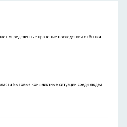
чает определенные правовые последствия отбытия
...
власти Бытовые конфликтные ситуации среди людей