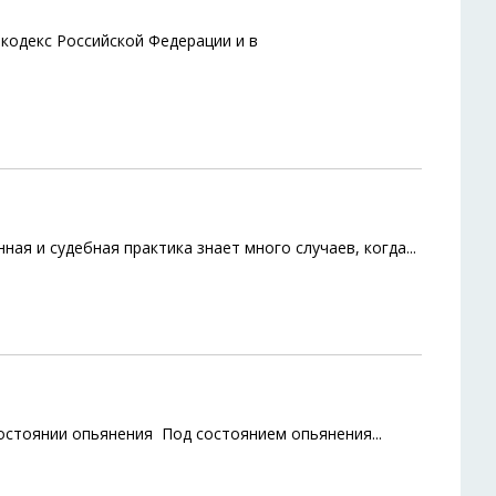
кодекс Российской Федерации и в
ая и судебная практика знает много случаев, когда
...
состоянии опьянения Под состоянием опьянения
...