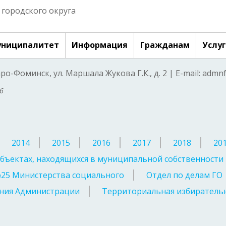
городского округа
ниципалитет
Информация
Гражданам
Услу
аро-Фоминск, ул. Маршала Жукова Г.К., д. 2 | E-mail: adm
6
2014
2015
2016
2017
2018
20
бъектах, находящихся в муниципальной собственности
№25 Министерства социального
Отдел по делам ГО
ния Администрации
Территориальная избирательн