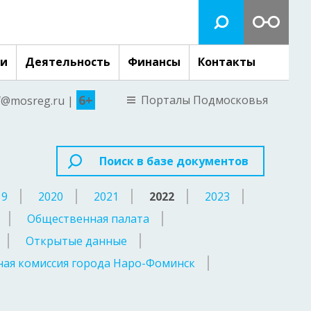
ги
Деятельность
Финансы
Контакты
6+
Порталы Подмосковья
nf@mosreg.ru |
Поиск в базе документов
19
2020
2021
2022
2023
Общественная палата
Открытые данные
ая комиссия города Наро-Фоминск