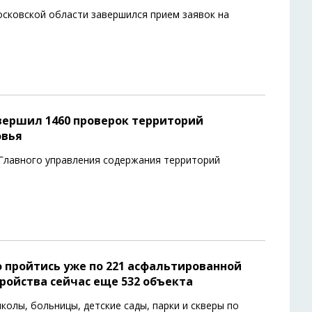
сковской области завершился прием заявок на
овершил 1460 проверок территорий
овья
 Главного управления содержания территорий
 пройтись уже по 221 асфальтированной
ройства сейчас еще 532 объекта
колы, больницы, детские сады, парки и скверы по