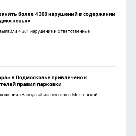
ранить более 4 300 нарушений в содержании
одмосковья»
выявили 4 301 нарушение и ответственные
ора» в Подмосковье привлечено к
ителей правил парковки
иложения «Народный инспектор» в Московской