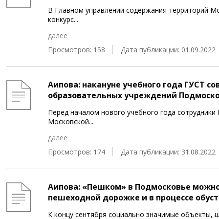
В Главном управлении содержания территорий Мо
конкурс
...
далее
Просмотров: 158
Дата публикации: 01.09.2022
Аипова: накануне учебного года ГУСТ с
образовательных учреждений Подмоск
Перед началом нового учебного года сотрудники
Московской
...
далее
Просмотров: 174
Дата публикации: 31.08.2022
Аипова: «Пешком» в Подмосковье можно
пешеходной дорожке и в процессе обуст
К концу сентября социально значимые объекты, ш