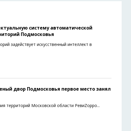
ектуальную систему автоматической
риторий Подмосковья
орий задействует искусственный интеллект в
еленый двор Подмосковья первое место занял
ния территорий Московской области РевиZорро
...