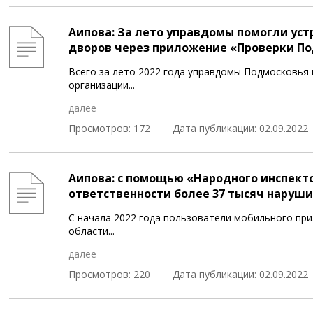
Аипова: За лето управдомы помогли уст
дворов через приложение «Проверки П
Всего за лето 2022 года управдомы Подмосковья 
организации
...
далее
Просмотров: 172
Дата публикации: 02.09.2022
Аипова: с помощью «Народного инспект
ответственности более 37 тысяч наруш
С начала 2022 года пользователи мобильного пр
области
...
далее
Просмотров: 220
Дата публикации: 02.09.2022