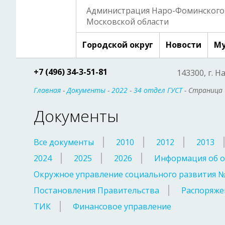
Администрация Наро-Фоминского 
Московской области
Городской округ
Новости
Му
+7 (496) 34-3-51-81
143300, г. Н
Главная
-
Документы
-
2022
-
34 отдел ГУСТ
- Страница 
Документы
Все документы
2010
2012
2013
2024
2025
2026
Информация об о
Окружное управление социального развития 
Постановления Правительства
Распоряже
ТИК
Финансовое управление