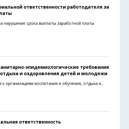
ериальной ответственности работодателя за
платы
за нарушение срока выплаты заработной платы
 санитарно-эпидемиологические требования
, отдыха и оздоровления детей и молодежи
 к организациям воспитания и обучения, отдыха и
...
иальная ответственность