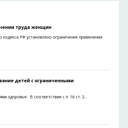
ичении труда женщин
о кодекса РФ установлено ограничение применения
ование детей с ограниченными
и здоровья В соответствии с п. 16 ст. 2
...