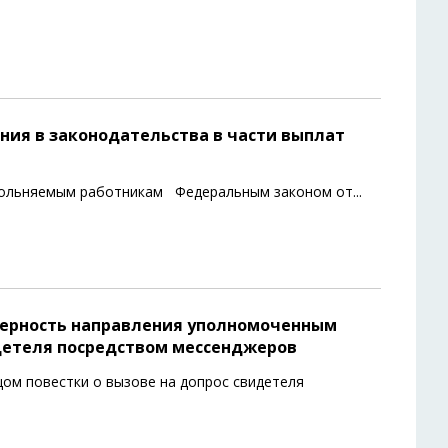
ния в законодательства в части выплат
увольняемым работникам Федеральным законом от
...
мерность направления уполномоченным
идетеля посредством мессенджеров
ом повестки о вызове на допрос свидетеля