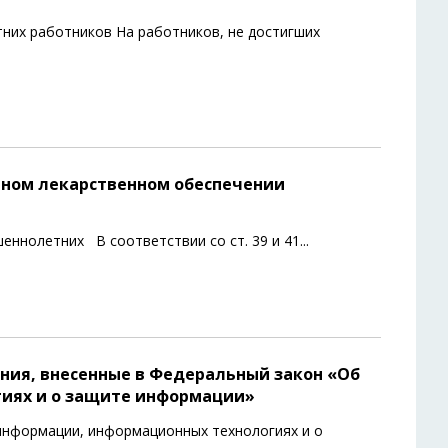
них работников На работников, не достигших
отном лекарственном обеспечении
еннолетних В соответствии со ст. 39 и 41
...
ения, внесенные в Федеральный закон «Об
иях и о защите информации»
информации, информационных технологиях и о