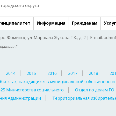
городского округа
ниципалитет
Информация
Гражданам
Услу
аро-Фоминск, ул. Маршала Жукова Г.К., д. 2 | E-mail: adm
траница 2
2014
2015
2016
2017
2018
20
бъектах, находящихся в муниципальной собственности
№25 Министерства социального
Отдел по делам ГО
ния Администрации
Территориальная избирательн