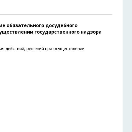
1
ие обязательного досудебного
уществлении государственного надзора
я действий, решений при осуществлении