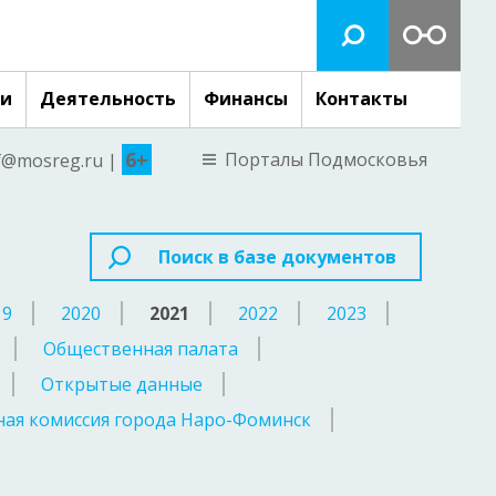
ги
Деятельность
Финансы
Контакты
6+
Порталы Подмосковья
nf@mosreg.ru |
Поиск в базе документов
19
2020
2021
2022
2023
Общественная палата
Открытые данные
ая комиссия города Наро-Фоминск