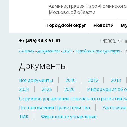
Администрация Наро-Фоминского 
Московской области
Городской округ
Новости
Му
+7 (496) 34-3-51-81
143300, г. Н
Главная
-
Документы
-
2021
-
Городская прокуратура
- С
Документы
Все документы
2010
2012
2013
2024
2025
2026
Информация об о
Окружное управление социального развития 
Постановления Правительства
Распоряже
ТИК
Финансовое управление