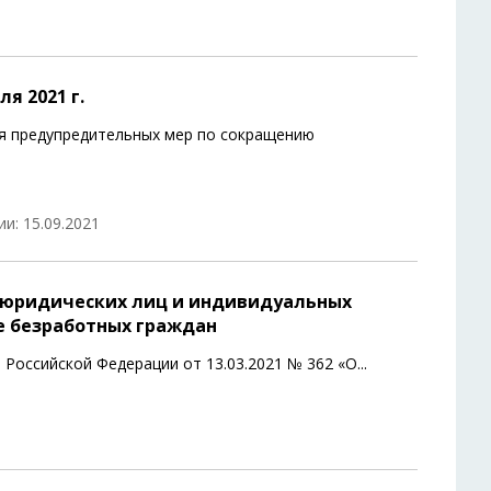
я 2021 г.
я предупредительных мер по сокращению
и: 15.09.2021
у юридических лиц и индивидуальных
е безработных граждан
Российской Федерации от 13.03.2021 № 362 «О
...