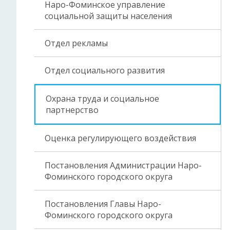
Наро-Фоминское управление
социальной защиты населения
Отдел рекламы
Отдел социального развития
Охрана труда и социальное
партнерство
Оценка регулирующего воздействия
Постановления Администрации Наро-
Фоминского городского округа
Постановления Главы Наро-
Фоминского городского округа