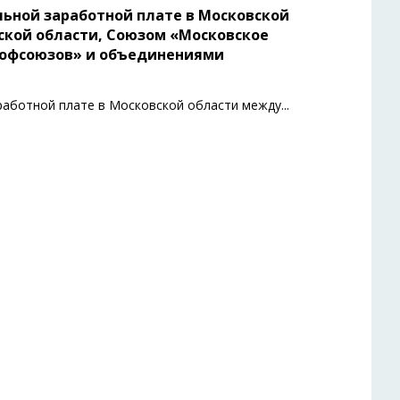
альной заработной плате в Московской
кой области, Союзом «Московское
рофсоюзов» и объединениями
аработной плате в Московской области между
...