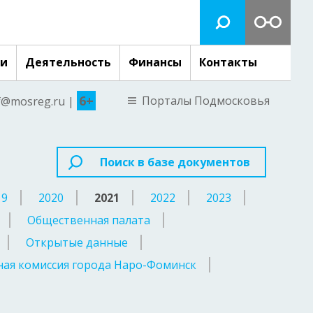
ги
Деятельность
Финансы
Контакты
6+
Порталы Подмосковья
nf@mosreg.ru |
Поиск в базе документов
19
2020
2021
2022
2023
Общественная палата
Открытые данные
ая комиссия города Наро-Фоминск