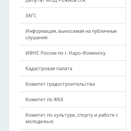
Депутат МОД Рожнов О.А.
ЗАГС
Информация, выносимая на публичные
слушания
ИФНС России по г. Наро-Фоминску
Кадастровая палата
Комитет градостроительства
Комитет по ЖКХ
Комитет по культуре, спорту и работе с
молодежью