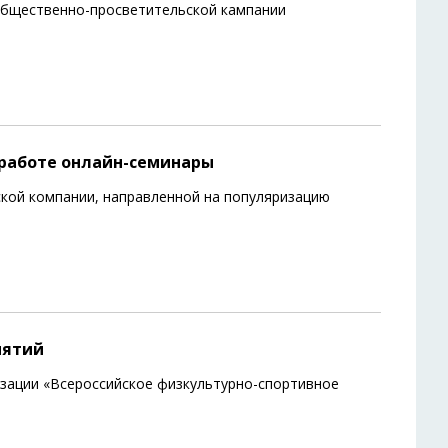
общественно-просветительской кампании
 работе онлайн-семинары
кой компании, направленной на популяризацию
иятий
зации «Всероссийское физкультурно-спортивное