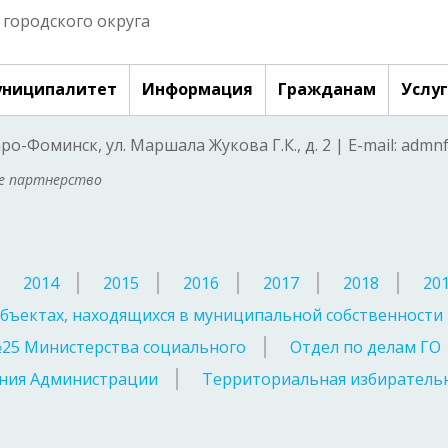
городского округа
ниципалитет
Информация
Гражданам
Услу
аро-Фоминск, ул. Маршала Жукова Г.К., д. 2 | E-mail: adm
ое партнерство
2014
2015
2016
2017
2018
20
бъектах, находящихся в муниципальной собственности
№25 Министерства социального
Отдел по делам ГО
ния Администрации
Территориальная избирательн