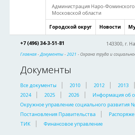
Администрация Наро-Фоминского 
Московской области
Городской округ
Новости
Му
+7 (496) 34-3-51-81
143300, г. Н
Главная
-
Документы
-
2021
- Охрана труда и социальн
Документы
Все документы
2010
2012
2013
2024
2025
2026
Информация об о
Окружное управление социального развития 
Постановления Правительства
Распоряже
ТИК
Финансовое управление