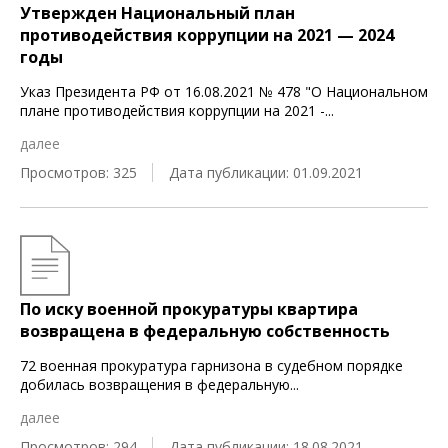
Утвержден Национальный план
противодействия коррупции на 2021 — 2024
годы
Указ Президента РФ от 16.08.2021 № 478 "О Национальном
плане противодействия коррупции на 2021 -
...
далее
Просмотров: 325
Дата публикации: 01.09.2021
По иску военной прокуратуры квартира
возвращена в федеральную собственность
72 военная прокуратура гарнизона в судебном порядке
добилась возвращения в федеральную
...
далее
Просмотров: 294
Дата публикации: 18.08.2021