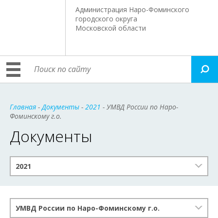
Администрация Наро-Фоминского
городского округа
Московской области
Главная
-
Документы
-
2021
- УМВД России по Наро-
Фоминскому г.о.
Документы
2021
УМВД России по Наро-Фоминскому г.о.