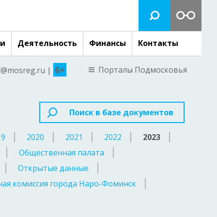
ги
Деятельность
Финансы
Контакты
6+
Порталы Подмосковья
nf@mosreg.ru |
Поиск в базе документов
19
2020
2021
2022
2023
Общественная палата
Открытые данные
ая комиссия города Наро-Фоминск