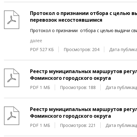
Протокол о признании отбора с целью 
перевозок несостоявшимся
Протокол о признании отбора с целью выдачи св
далее
PDF 527 КБ
Просмотров: 204
Дата публика
Реестр муниципальных маршрутов регул
Фоминского городского округа
PDF 1 МБ
Просмотров: 188
Дата публикаци
Реестр муниципальных маршрутов регул
Фоминского городского округа
PDF 1 МБ
Просмотров: 221
Дата публикаци