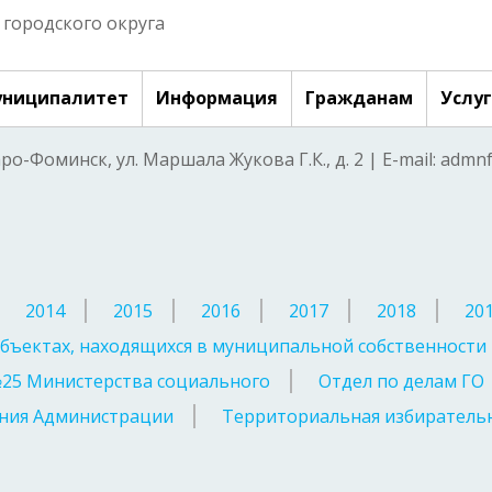
городского округа
ниципалитет
Информация
Гражданам
Услу
аро-Фоминск, ул. Маршала Жукова Г.К., д. 2 | E-mail: adm
2014
2015
2016
2017
2018
20
бъектах, находящихся в муниципальной собственности
№25 Министерства социального
Отдел по делам ГО
ния Администрации
Территориальная избирательн