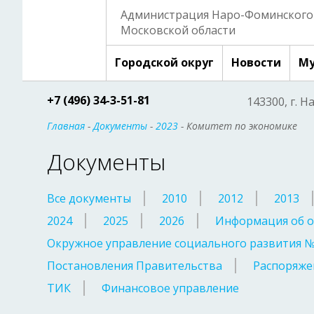
Администрация Наро-Фоминского 
Московской области
Городской округ
Новости
Му
+7 (496) 34-3-51-81
143300, г. Н
Главная
-
Документы
-
2023
- Комитет по экономике
Документы
Все документы
2010
2012
2013
2024
2025
2026
Информация об о
Окружное управление социального развития 
Постановления Правительства
Распоряже
ТИК
Финансовое управление