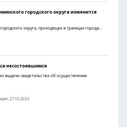
минского городского округа изменится
ородского округа, проходящих в границах города
...
рса несостоявшимся
аво выдачи свидетельства об осуществлении
ции: 27.10.2023