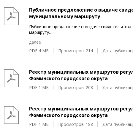
Публичное предложение о выдаче свиде
муниципальному маршруту
Публичное предложение о выдаче свидетельства 
маршруту
...
далее
PDF 4 МБ
Просмотров: 214
Дата публикаци
Реестр муниципальных маршрутов регул
Фоминского городского округа
PDF 1 МБ
Просмотров: 208
Дата публикаци
Реестр муниципальных маршрутов регул
Фоминского городского округа
PDF 1 МБ
Просмотров: 188
Дата публикаци