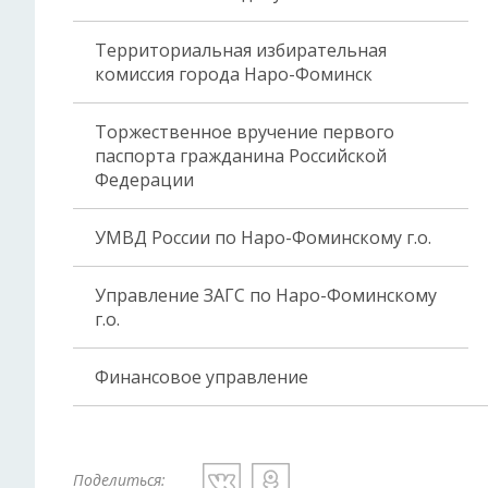
Территориальная избирательная
комиссия города Наро-Фоминск
Торжественное вручение первого
паспорта гражданина Российской
Федерации
УМВД России по Наро-Фоминскому г.о.
Управление ЗАГС по Наро-Фоминскому
г.о.
Финансовое управление
Поделиться: