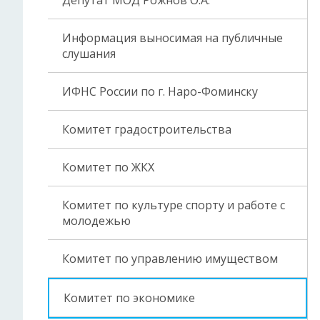
Депутат МОД Рожнов О.А.
Информация выносимая на публичные
слушания
ИФНС России по г. Наро-Фоминску
Комитет градостроительства
Комитет по ЖКХ
Комитет по культуре спорту и работе с
молодежью
Комитет по управлению имуществом
Комитет по экономике