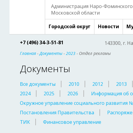
Администрация Наро-Фоминского 
Московской области
Городской округ
Новости
Му
+7 (496) 34-3-51-81
143300, г. Н
Главная
-
Документы
-
2023
- Отдел рекламы
Документы
Все документы
2010
2012
2013
2024
2025
2026
Информация об о
Окружное управление социального развития 
Постановления Правительства
Распоряже
ТИК
Финансовое управление