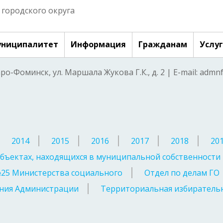
городского округа
ниципалитет
Информация
Гражданам
Услу
аро-Фоминск, ул. Маршала Жукова Г.К., д. 2 | E-mail: adm
2014
2015
2016
2017
2018
20
бъектах, находящихся в муниципальной собственности
№25 Министерства социального
Отдел по делам ГО
ния Администрации
Территориальная избирательн