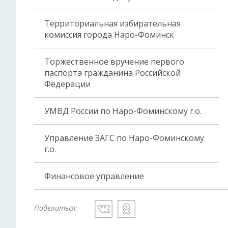
Территориальная избирательная
комиссия города Наро-Фоминск
Торжественное вручение первого
паспорта гражданина Российской
Федерации
УМВД России по Наро-Фоминскому г.о.
Управление ЗАГС по Наро-Фоминскому
г.о.
Финансовое управление
Поделиться: