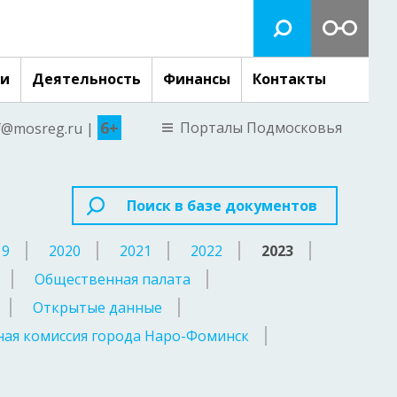
ги
Деятельность
Финансы
Контакты
6+
Порталы Подмосковья
nf@mosreg.ru |
Поиск в базе документов
19
2020
2021
2022
2023
Общественная палата
Открытые данные
ая комиссия города Наро-Фоминск