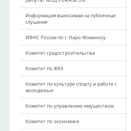
Депутат МОД Рожнов О.А.
Информация выносимая на публичные
слушания
ИФНС России по г. Наро-Фоминску
Комитет градостроительства
Комитет по ЖКХ
Комитет по культуре спорту и работе с
молодежью
Комитет по управлению имуществом
Комитет по экономике