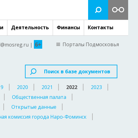
ги
Деятельность
Финансы
Контакты
6+
Порталы Подмосковья
nf@mosreg.ru |
Поиск в базе документов
19
2020
2021
2022
2023
Общественная палата
Открытые данные
ая комиссия города Наро-Фоминск