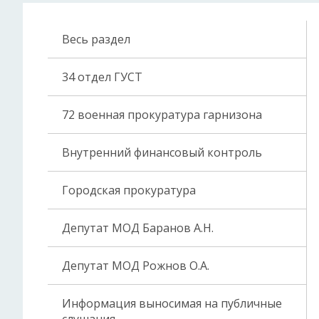
Весь раздел
34 отдел ГУСТ
72 военная прокуратура гарнизона
Внутренний финансовый контроль
Городская прокуратура
Депутат МОД Баранов А.Н.
Депутат МОД Рожнов О.А.
Информация выносимая на публичные