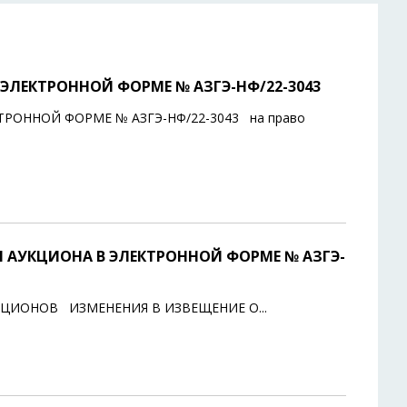
ЭЛЕКТРОННОЙ ФОРМЕ № АЗГЭ-НФ/22-3043
РОННОЙ ФОРМЕ № АЗГЭ-НФ/22-3043 на право
 АУКЦИОНА В ЭЛЕКТРОННОЙ ФОРМЕ № АЗГЭ-
КЦИОНОВ ИЗМЕНЕНИЯ В ИЗВЕЩЕНИЕ О
...