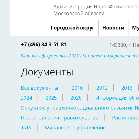
Администрация Наро-Фоминского 
Московской области
Городской округ
Новости
Му
+7 (496) 34-3-51-81
143300, г. Н
Главная
-
Документы
-
2022
-
Комитет по управлению 
Документы
Все документы
2010
2012
2013
2024
2025
2026
Информация об о
Окружное управление социального развития 
Постановления Правительства
Распоряже
ТИК
Финансовое управление