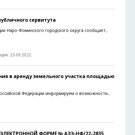
публичного сервитута
ии Наро-Фоминского городского округа сообщает,
ции: 23.09.2022
ния в аренду земельного участка площадью
 Российской Федерации информируем о возможности
...
ЭЛЕКТРОННОЙ ФОРМЕ № АЗЭ-НФ/22-2835