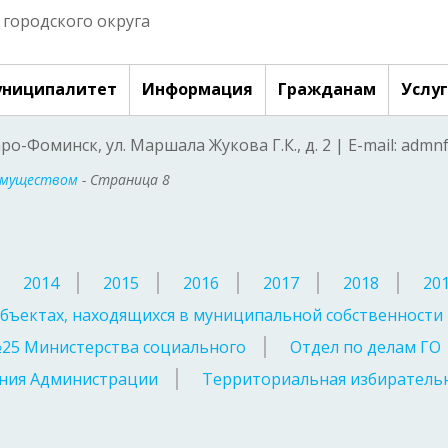
городского округа
ниципалитет
Информация
Гражданам
Услу
аро-Фоминск, ул. Маршала Жукова Г.К., д. 2 | E-mail: adm
имуществом
- Страница 8
2014
2015
2016
2017
2018
20
бъектах, находящихся в муниципальной собственности
№25 Министерства социального
Отдел по делам ГО
ния Администрации
Территориальная избирательн