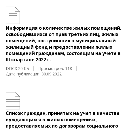
Информация о количестве жилых помещений,
освободившихся от прав третьих лиц, жилых
помещений, поступивших в муниципальный
жилищный фонд и предоставлении жилых
помещений гражданам, состоящим на учете в
III квартале 2022 г.
DOCX 20 КБ
Просмотров: 118
Дата публикации: 30.09.2022
Список граждан, принятых на учет в качестве
нуждающихся в жилых помещениях,
предоставляемых по договорам социального