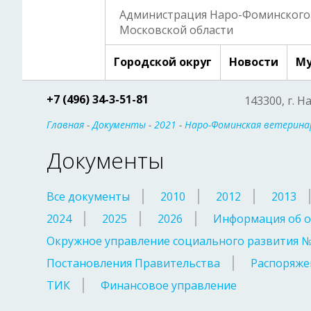
Администрация Наро-Фоминского 
Московской области
Городской округ
Новости
Му
+7 (496) 34-3-51-81
143300, г. Н
Главная
-
Документы
-
2021
-
Наро-Фоминская ветерина
Документы
Все документы
2010
2012
2013
2024
2025
2026
Информация об о
Окружное управление социального развития 
Постановления Правительства
Распоряже
ТИК
Финансовое управление