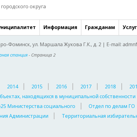
городского округа
ниципалитет
Информация
Гражданам
Услу
аро-Фоминск, ул. Маршала Жукова Г.К., д. 2 | E-mail: adm
рная станция
- Страница 2
2014
2015
2016
2017
2018
20
бъектах, находящихся в муниципальной собственности
№25 Министерства социального
Отдел по делам ГО
ния Администрации
Территориальная избирательн