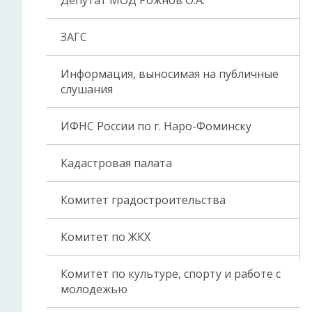
Депутат МОД Рожнов О.А.
ЗАГС
Информация, выносимая на публичные
слушания
ИФНС России по г. Наро-Фоминску
Кадастровая палата
Комитет градостроительства
Комитет по ЖКХ
Комитет по культуре, спорту и работе с
молодежью