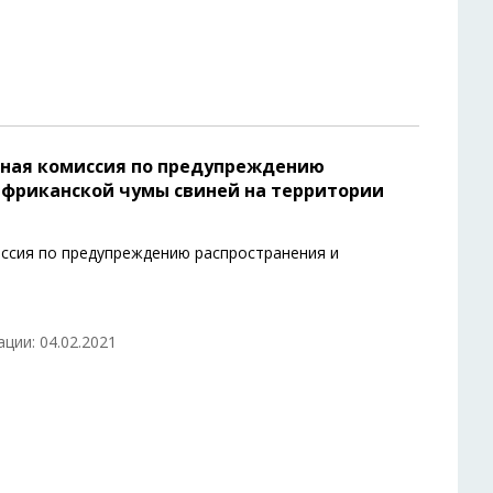
льная комиссия по предупреждению
африканской чумы свиней на территории
иссия по предупреждению распространения и
ции: 04.02.2021