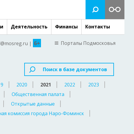
ги
Деятельность
Финансы
Контакты
6+
Порталы Подмосковья
nf@mosreg.ru |
Поиск в базе документов
19
2020
2021
2022
2023
Общественная палата
Открытые данные
ая комиссия города Наро-Фоминск