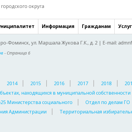
городского округа
ниципалитет
Информация
Гражданам
Услу
аро-Фоминск, ул. Маршала Жукова Г.К., д. 2 | E-mail: adm
ов
- Страница 6
2014
2015
2016
2017
2018
20
бъектах, находящихся в муниципальной собственности
№25 Министерства социального
Отдел по делам ГО
ния Администрации
Территориальная избирательн