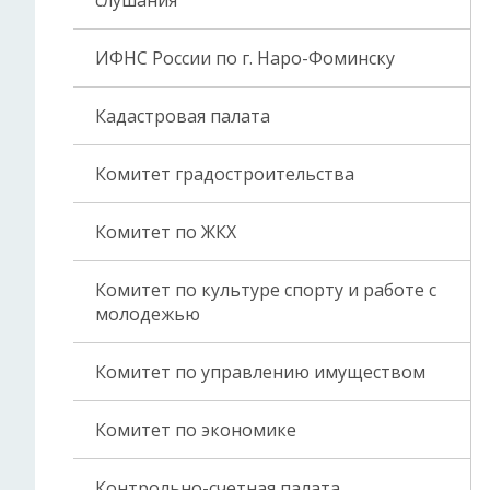
слушания
ИФНС России по г. Наро-Фоминску
Кадастровая палата
Комитет градостроительства
Комитет по ЖКХ
Комитет по культуре спорту и работе с
молодежью
Комитет по управлению имуществом
Комитет по экономике
Контрольно-счетная палата