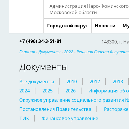
Администрация Наро-Фоминского 
Московской области
Городской округ
Новости
Му
+7 (496) 34-3-51-81
143300, г. Н
Главная
-
Документы
-
2022
-
Решения Совета депутат
Документы
Все документы
2010
2012
2013
2024
2025
2026
Информация об о
Окружное управление социального развития 
Постановления Правительства
Распоряже
ТИК
Финансовое управление