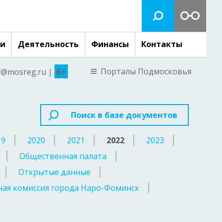
ги
Деятельность
Финансы
Контакты
6+
Порталы Подмосковья
nf@mosreg.ru |
Поиск в базе документов
19
2020
2021
2022
2023
Общественная палата
Открытые данные
ая комиссия города Наро-Фоминск