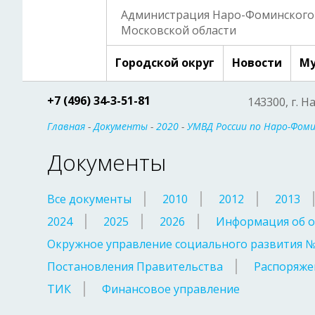
Администрация Наро-Фоминского 
Московской области
Городской округ
Новости
Му
+7 (496) 34-3-51-81
143300, г. Н
Главная
-
Документы
-
2020
-
УМВД России по Наро-Фомин
Документы
Все документы
2010
2012
2013
2024
2025
2026
Информация об о
Окружное управление социального развития 
Постановления Правительства
Распоряже
ТИК
Финансовое управление