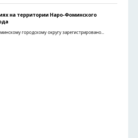
иях на территории Наро-Фоминского
года
минскому городскому округу зарегистрировано
...