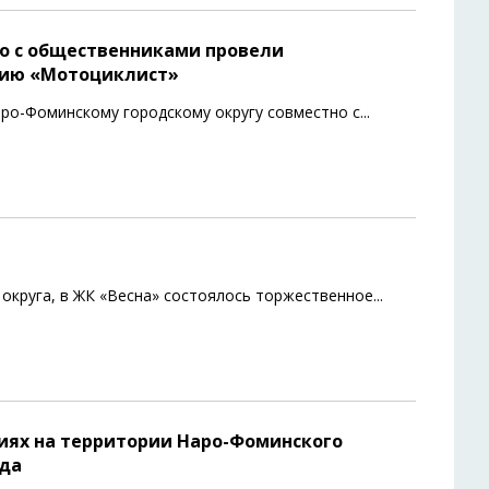
о с общественниками провели
ию «Мотоциклист»
ро-Фоминскому городскому округу совместно с
...
округа, в ЖК «Весна» состоялось торжественное
...
иях на территории Наро-Фоминского
ода