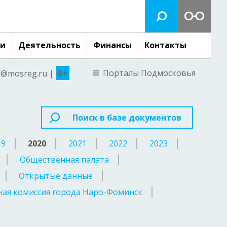
ги
Деятельность
Финансы
Контакты
6+
Порталы Подмосковья
nf@mosreg.ru |
Поиск в базе документов
19
2020
2021
2022
2023
Общественная палата
Открытые данные
ая комиссия города Наро-Фоминск