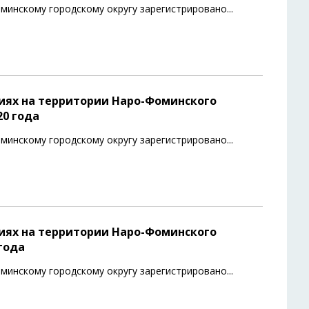
минскому городскому округу зарегистрировано
...
иях на территории Наро-Фоминского
20 года
минскому городскому округу зарегистрировано
...
иях на территории Наро-Фоминского
 года
минскому городскому округу зарегистрировано
...