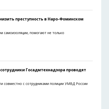
низить преступность в Наро-Фоминском
м самоизоляции, помогают не только
 сотрудники Госадмтехнадзора проводят
ти совместно с сотрудниками полиции УМВД России