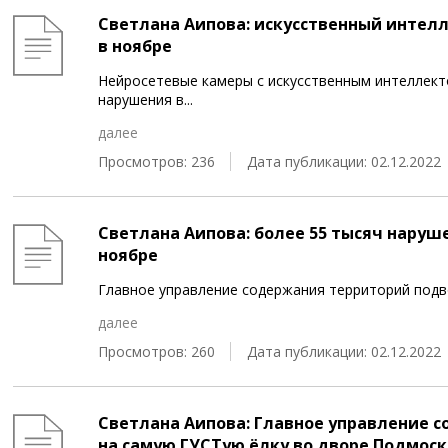
Светлана Аипова: искусственный интел
в ноябре
Нейросетевые камеры с искусственным интеллек
нарушения в
...
далее
Просмотров: 236
Дата публикации: 02.12.2022
Светлана Аипова: более 55 тысяч наруш
ноябре
Главное управление содержания территорий подво
далее
Просмотров: 260
Дата публикации: 02.12.2022
Светлана Аипова: Главное управление 
на самую ГУСТую ёлку во дворе Подмос