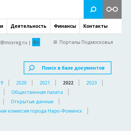
ги
Деятельность
Финансы
Контакты
6+
Порталы Подмосковья
nf@mosreg.ru |
Поиск в базе документов
19
2020
2021
2022
2023
Общественная палата
Открытые данные
ая комиссия города Наро-Фоминск