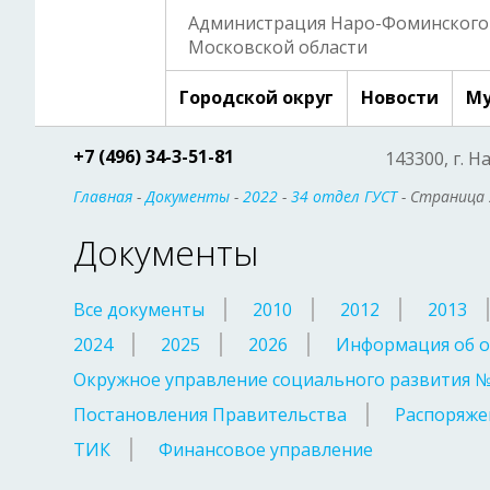
Администрация Наро-Фоминского 
Московской области
Городской округ
Новости
Му
+7 (496) 34-3-51-81
143300, г. Н
Главная
-
Документы
-
2022
-
34 отдел ГУСТ
- Страница 
Документы
Все документы
2010
2012
2013
2024
2025
2026
Информация об о
Окружное управление социального развития 
Постановления Правительства
Распоряже
ТИК
Финансовое управление