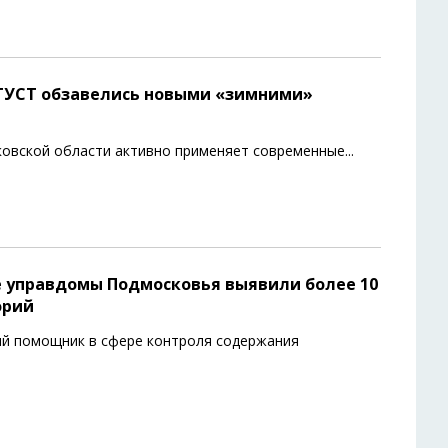
 ГУСТ обзавелись новыми «зимними»
ковской области активно применяет современные
...
е управдомы Подмосковья выявили более 10
орий
ный помощник в сфере контроля содержания