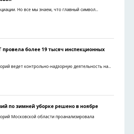
циации. Но все мы знаем, что главный символ
...
Т провела более 19 тысяч инспекционных
орий ведет контрольно-надзорную деятельность на
...
ний по зимней уборке решено в ноябре
торий Московской области проанализировала