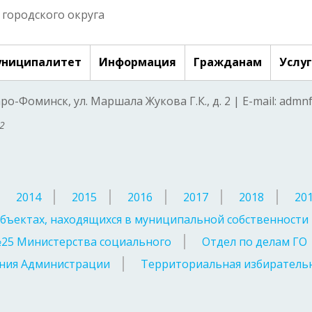
городского округа
ниципалитет
Информация
Гражданам
Услу
аро-Фоминск, ул. Маршала Жукова Г.К., д. 2 | E-mail: adm
2
2014
2015
2016
2017
2018
20
бъектах, находящихся в муниципальной собственности
№25 Министерства социального
Отдел по делам ГО
ния Администрации
Территориальная избирательн