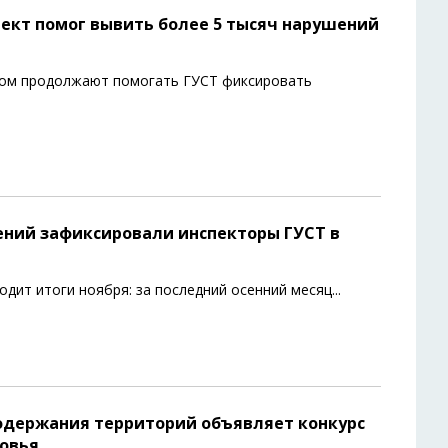
лект помог вывить более 5 тысяч нарушений
том продолжают помогать ГУСТ фиксировать
ений зафиксировали инспекторы ГУСТ в
дит итоги ноября: за последний осенний месяц
...
содержания территорий объявляет конкурс
ковья