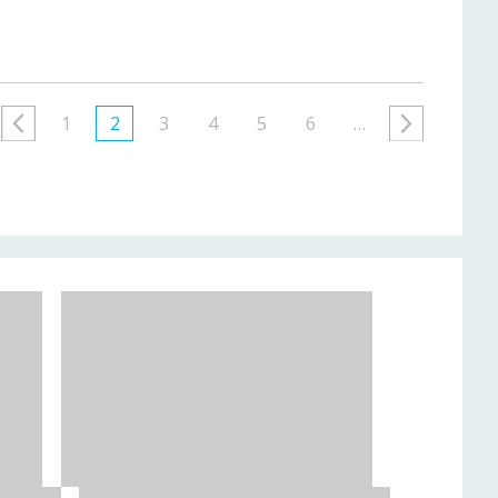
1
2
3
4
5
6
…