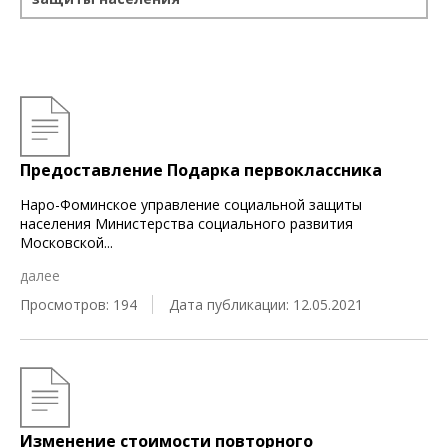
Предоставление Подарка первоклассника
Наро-Фоминское управление социальной защиты
населения Министерства социального развития
Московской
...
далее
Просмотров: 194
Дата публикации: 12.05.2021
Изменение стоимости повторного